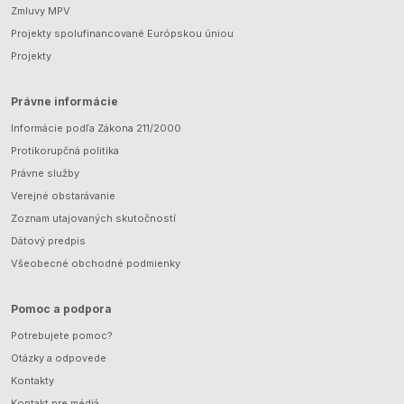
Zmluvy MPV
Projekty spolufinancované Európskou úniou
Projekty
Právne informácie
Informácie podľa Zákona 211/2000
Protikorupčná politika
Právne služby
Verejné obstarávanie
Zoznam utajovaných skutočností
Dátový predpis
Všeobecné obchodné podmienky
Pomoc a podpora
Potrebujete pomoc?
Otázky a odpovede
Kontakty
Kontakt pre médiá