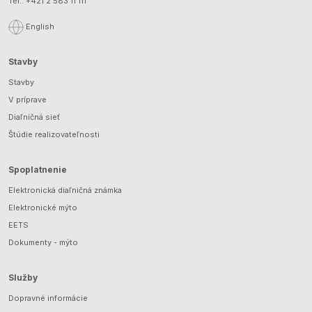
Tel.:
+421 2 583 11 111
English
Stavby
Stavby
V príprave
Diaľničná sieť
Štúdie realizovateľnosti
Spoplatnenie
Elektronická diaľničná známka
Elektronické mýto
EETS
Dokumenty - mýto
Služby
Dopravné informácie