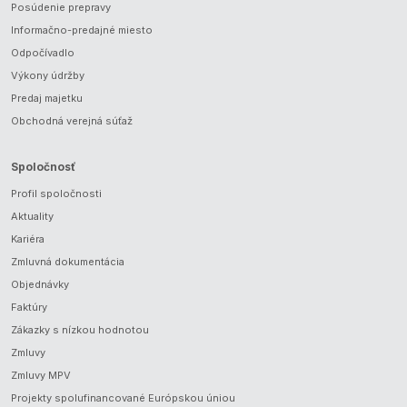
Posúdenie prepravy
Informačno-predajné miesto
Odpočívadlo
Výkony údržby
Predaj majetku
Obchodná verejná súťaž
Spoločnosť
Profil spoločnosti
Aktuality
Kariéra
Zmluvná dokumentácia
Objednávky
Faktúry
Zákazky s nízkou hodnotou
Zmluvy
Zmluvy MPV
Projekty spolufinancované Európskou úniou