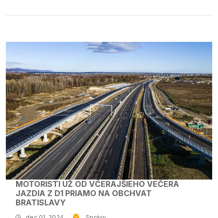
MOTORISTI UŽ OD VČERAJŠIEHO VEČERA
JAZDIA Z D1 PRIAMO NA OBCHVAT
BRATISLAVY
dec 01, 2024
Správy