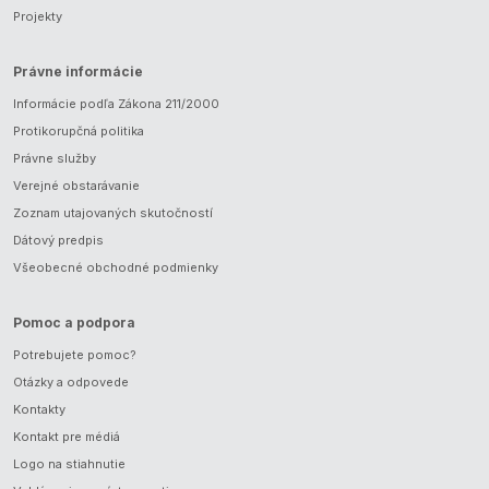
Projekty
Právne informácie
Informácie podľa Zákona 211/2000
Protikorupčná politika
Právne služby
Verejné obstarávanie
Zoznam utajovaných skutočností
Dátový predpis
Všeobecné obchodné podmienky
Pomoc a podpora
Potrebujete pomoc?
Otázky a odpovede
Kontakty
Kontakt pre médiá
Logo na stiahnutie