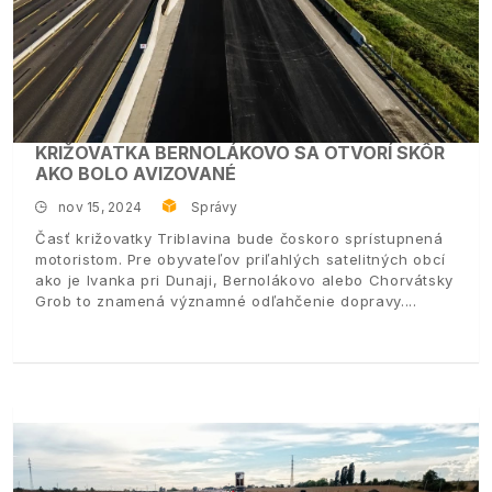
KRIŽOVATKA BERNOLÁKOVO SA OTVORÍ SKÔR
AKO BOLO AVIZOVANÉ
nov 15, 2024
Správy
Časť križovatky Triblavina bude čoskoro sprístupnená
motoristom. Pre obyvateľov priľahlých satelitných obcí
ako je Ivanka pri Dunaji, Bernolákovo alebo Chorvátsky
Grob to znamená významné odľahčenie dopravy.