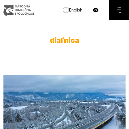
English
diaľnica