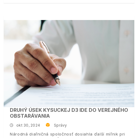
DRUHÝ ÚSEK KYSUCKEJ D3 IDE DO VEREJNÉHO
OBSTARÁVANIA
okt 30, 2024
Správy
Národná diaľničná spoločnosť dosiahla ďalší míľnik pri