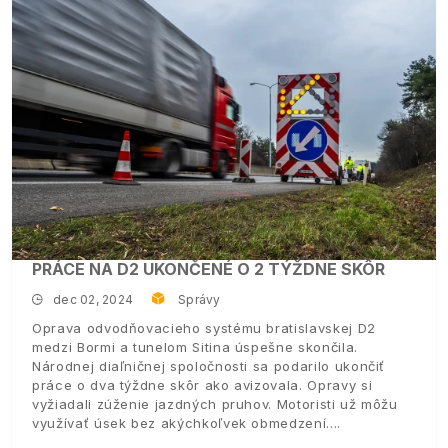
PRÁCE NA D2 UKONČENÉ O 2 TÝŽDNE SKÔR
dec 02, 2024
Správy
Oprava odvodňovacieho systému bratislavskej D2
medzi Bormi a tunelom Sitina úspešne skončila.
Národnej diaľničnej spoločnosti sa podarilo ukončiť
práce o dva týždne skôr ako avizovala. Opravy si
vyžiadali zúženie jazdných pruhov. Motoristi už môžu
využívať úsek bez akýchkoľvek obmedzení.