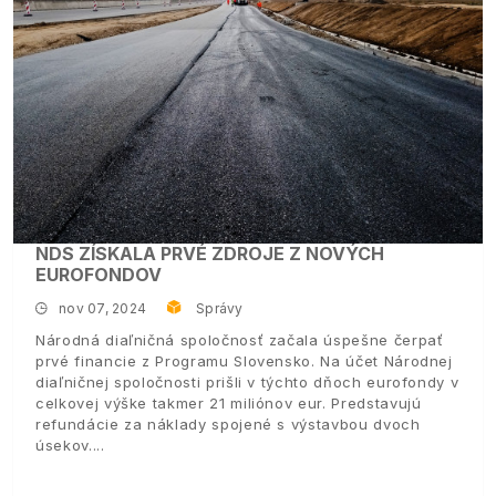
NDS ZÍSKALA PRVÉ ZDROJE Z NOVÝCH
EUROFONDOV
nov 07, 2024
Správy
Národná diaľničná spoločnosť začala úspešne čerpať
prvé financie z Programu Slovensko. Na účet Národnej
diaľničnej spoločnosti prišli v týchto dňoch eurofondy v
celkovej výške takmer 21 miliónov eur. Predstavujú
refundácie za náklady spojené s výstavbou dvoch
úsekov.