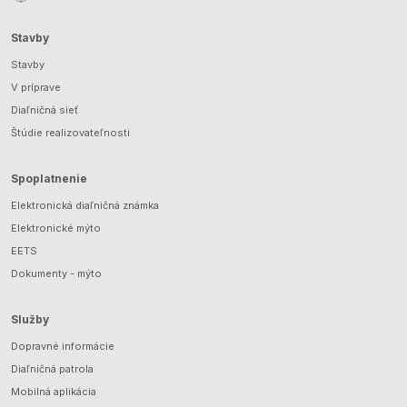
Stavby
Stavby
V príprave
Diaľničná sieť
Štúdie realizovateľnosti
Spoplatnenie
Elektronická diaľničná známka
Elektronické mýto
EETS
Dokumenty - mýto
Služby
Dopravné informácie
Diaľničná patrola
Mobilná aplikácia