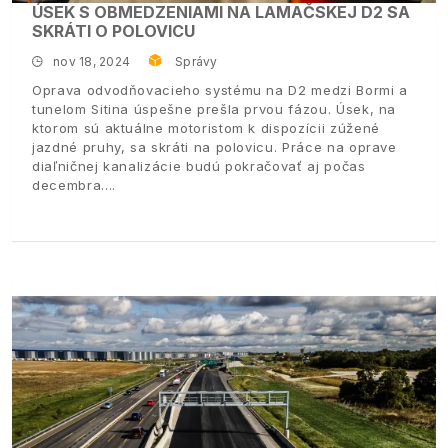
ÚSEK S OBMEDZENIAMI NA LAMAČSKEJ D2 SA
SKRÁTI O POLOVICU
nov 18, 2024
Správy
Oprava odvodňovacieho systému na D2 medzi Bormi a
tunelom Sitina úspešne prešla prvou fázou. Úsek, na
ktorom sú aktuálne motoristom k dispozícii zúžené
jazdné pruhy, sa skráti na polovicu. Práce na oprave
diaľničnej kanalizácie budú pokračovať aj počas
decembra.