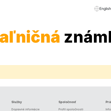
English
iaľničná
znám
Služby
Spoločnosť
Prá
Dopravné informácie
Profil spoločnosti
Inf