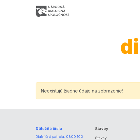
d
Neexistujú žiadne údaje na zobrazenie!
Dôležité čísla
Stavby
Diaľničná patrola:
0800 100
Stavby