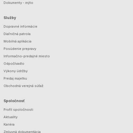
Dokumenty - mýto
Služby
Dopravné informácie
Diaľničná patrola
Mobilná aplikácia
Posúdenie prepravy
Informačno-predajné miesto
Odpočívadlo
Výkony údržby
Predaj majetku
Obchodná verejná súťaž
Spoločnosť
Profil spoločnosti
Aktuality
Kariéra
Zmluvná dokumentácia