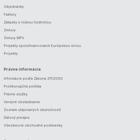
Objednávky
Faktúry
Zákazky s nízkou hodnotou
Zmluvy
Zmluvy MPV
Projekty spolufinancované Európskou úniou
Projekty
Právne informácie
Informácie podľa Zákona 211/2000
Protikorupčná politika
Právne služby
Verejné obstarávanie
Zoznam utajovaných skutočností
Dátový predpis
Všeobecné obchodné podmienky