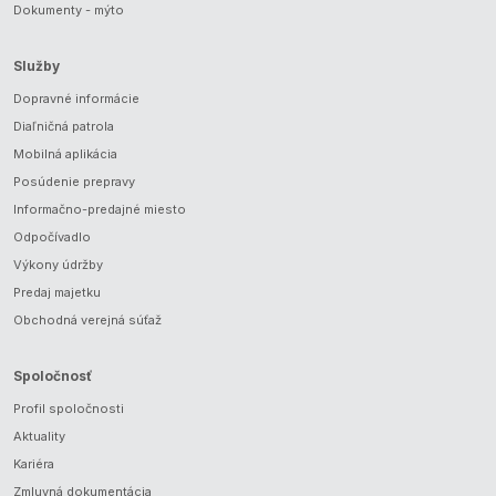
Dokumenty - mýto
Služby
Dopravné informácie
Diaľničná patrola
Mobilná aplikácia
Posúdenie prepravy
Informačno-predajné miesto
Odpočívadlo
Výkony údržby
Predaj majetku
Obchodná verejná súťaž
Spoločnosť
Profil spoločnosti
Aktuality
Kariéra
Zmluvná dokumentácia