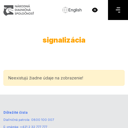
English
signalizácia
Neexistujú žiadne údaje na zobrazenie!
Dôležité čísla
Diaľničná patrola:
0800 100 007
E-známka:
+421 2 32 777 777