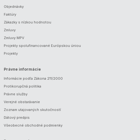
Objednávky
Faktúry
Zákazky s nízkou hodnotou
Zmluvy
Zmluvy MPV
Projekty spolufinancované Európskou úniou
Projekty
Právne informácie
Informácie podľa Zákona 211/2000
Protikorupčná politika
Právne služby
Verejné obstarávanie
Zoznam utajovaných skutočností
Dátový predpis
Všeobecné obchodné podmienky