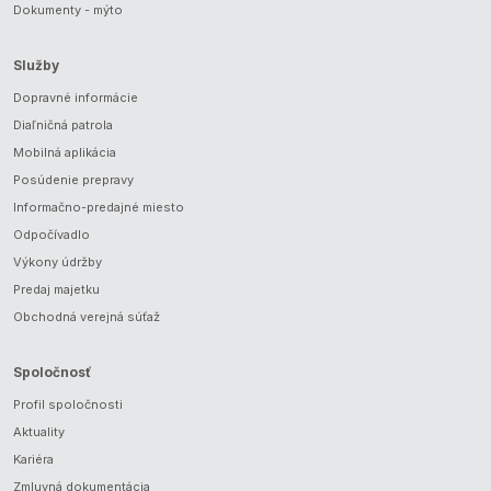
Dokumenty - mýto
Služby
Dopravné informácie
Diaľničná patrola
Mobilná aplikácia
Posúdenie prepravy
Informačno-predajné miesto
Odpočívadlo
Výkony údržby
Predaj majetku
Obchodná verejná súťaž
Spoločnosť
Profil spoločnosti
Aktuality
Kariéra
Zmluvná dokumentácia