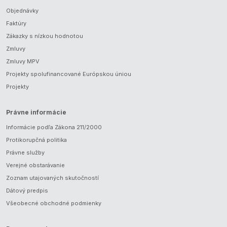
Objednávky
Faktúry
Zákazky s nízkou hodnotou
Zmluvy
Zmluvy MPV
Projekty spolufinancované Európskou úniou
Projekty
Právne informácie
Informácie podľa Zákona 211/2000
Protikorupčná politika
Právne služby
Verejné obstarávanie
Zoznam utajovaných skutočností
Dátový predpis
Všeobecné obchodné podmienky