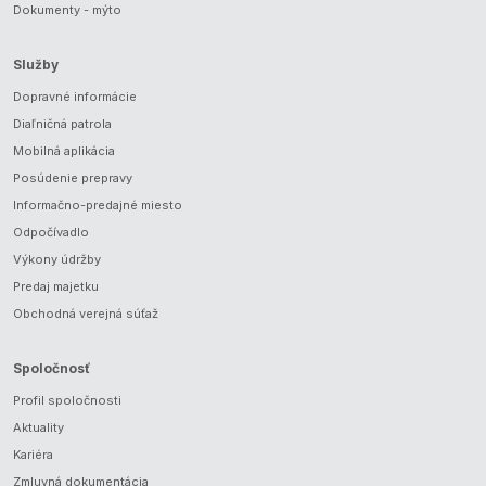
Dokumenty - mýto
Služby
Dopravné informácie
Diaľničná patrola
Mobilná aplikácia
Posúdenie prepravy
Informačno-predajné miesto
Odpočívadlo
Výkony údržby
Predaj majetku
Obchodná verejná súťaž
Spoločnosť
Profil spoločnosti
Aktuality
Kariéra
Zmluvná dokumentácia