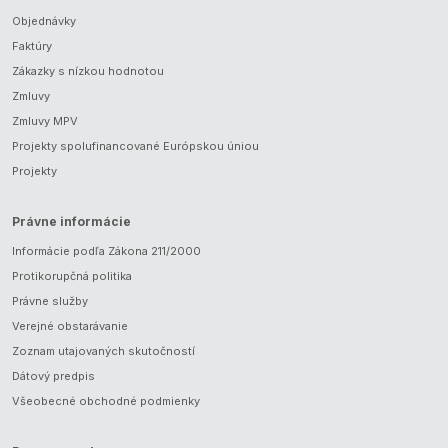
Objednávky
Faktúry
Zákazky s nízkou hodnotou
Zmluvy
Zmluvy MPV
Projekty spolufinancované Európskou úniou
Projekty
Právne informácie
Informácie podľa Zákona 211/2000
Protikorupčná politika
Právne služby
Verejné obstarávanie
Zoznam utajovaných skutočností
Dátový predpis
Všeobecné obchodné podmienky