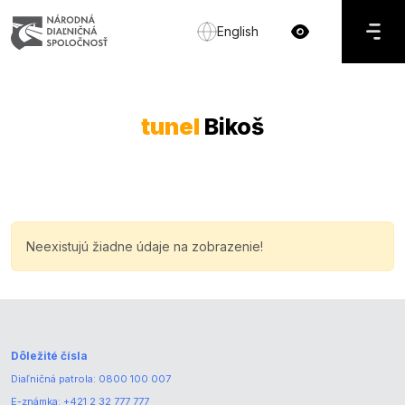
English
tunel
Bikoš
Neexistujú žiadne údaje na zobrazenie!
Dôležité čísla
Diaľničná patrola:
0800 100 007
E-známka:
+421 2 32 777 777