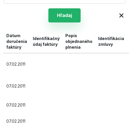
×
Hľadaj
Dátum
Popis
Identifikačný
Identifikácia
doručenia
objednaného
údaj faktúry
zmluvy
faktúry
plnenia
07.02.2011
07.02.2011
07.02.2011
07.02.2011