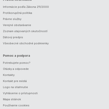
Informácie podľa Zákona 211/2000
Protikorupčná politika
Právne služby
Verejné obstarávanie
Zoznam utajovaných skutočností
Dátový predpis
Všeobecné obchodné podmienky
Pomoc a podpora
Potrebujete pomoc?
Otázky a odpovede
Kontakty
Kontakt pre médiá
Logo na stiahnutie
Vyhlásenie o prístupnosti
Mapa stránok
Používanie cookies