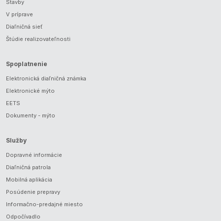
Stavby
V príprave
Diaľničná sieť
Štúdie realizovateľnosti
Spoplatnenie
Elektronická diaľničná známka
Elektronické mýto
EETS
Dokumenty - mýto
Služby
Dopravné informácie
Diaľničná patrola
Mobilná aplikácia
Posúdenie prepravy
Informačno-predajné miesto
Odpočívadlo