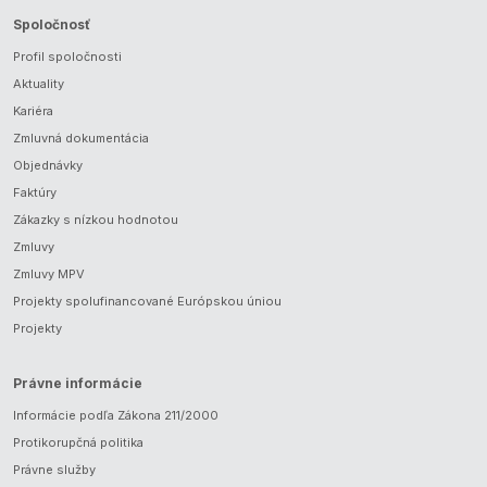
Spoločnosť
Profil spoločnosti
Aktuality
Kariéra
Zmluvná dokumentácia
Objednávky
Faktúry
Zákazky s nízkou hodnotou
Zmluvy
Zmluvy MPV
Projekty spolufinancované Európskou úniou
Projekty
Právne informácie
Informácie podľa Zákona 211/2000
Protikorupčná politika
Právne služby