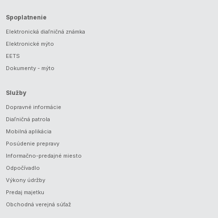
Spoplatnenie
Elektronická diaľničná známka
Elektronické mýto
EETS
Dokumenty - mýto
Služby
Dopravné informácie
Diaľničná patrola
Mobilná aplikácia
Posúdenie prepravy
Informačno-predajné miesto
Odpočívadlo
Výkony údržby
Predaj majetku
Obchodná verejná súťaž