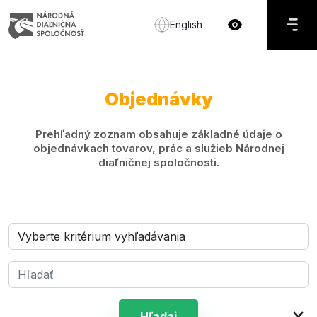
English
Objednávky
Prehľadný zoznam obsahuje základné údaje o
objednávkach tovarov, prác a služieb Národnej
diaľničnej spoločnosti.
×
Hľadaj