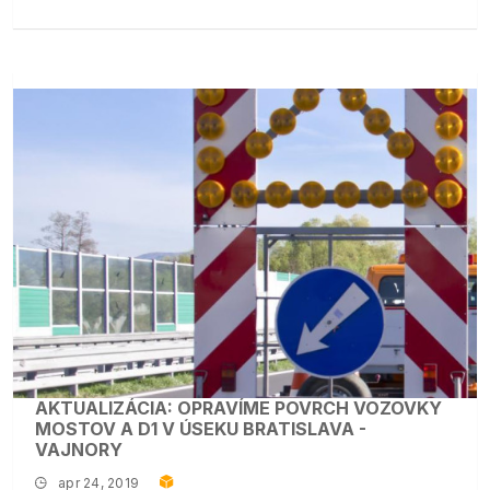
AKTUALIZÁCIA: OPRAVÍME POVRCH VOZOVKY
MOSTOV A D1 V ÚSEKU BRATISLAVA -
VAJNORY
apr 24, 2019