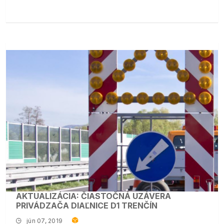
AKTUALIZÁCIA: ČIASTOČNÁ UZÁVERA
PRIVÁDZAČA DIAĽNICE D1 TRENČÍN
jún 07, 2019