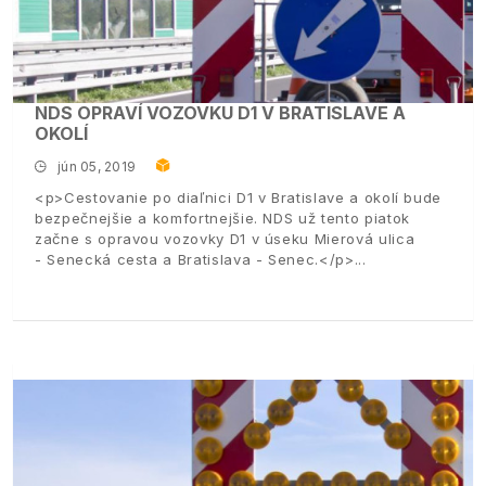
NDS OPRAVÍ VOZOVKU D1 V BRATISLAVE A
OKOLÍ
jún 05, 2019
<p>Cestovanie po diaľnici D1 v Bratislave a okolí bude
bezpečnejšie a komfortnejšie. NDS už tento piatok
začne s opravou vozovky D1 v úseku Mierová ulica
- Senecká cesta a Bratislava - Senec.</p>