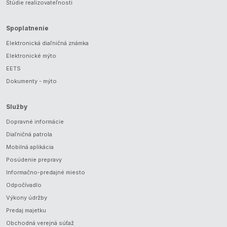
Štúdie realizovateľnosti
Spoplatnenie
Elektronická diaľničná známka
Elektronické mýto
EETS
Dokumenty - mýto
Služby
Dopravné informácie
Diaľničná patrola
Mobilná aplikácia
Posúdenie prepravy
Informačno-predajné miesto
Odpočívadlo
Výkony údržby
Predaj majetku
Obchodná verejná súťaž