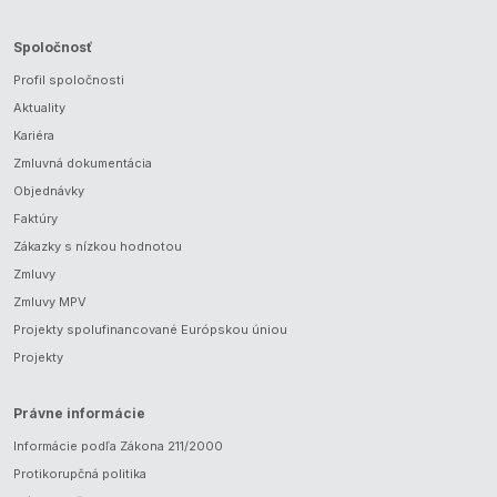
Spoločnosť
Profil spoločnosti
Aktuality
Kariéra
Zmluvná dokumentácia
Objednávky
Faktúry
Zákazky s nízkou hodnotou
Zmluvy
Zmluvy MPV
Projekty spolufinancované Európskou úniou
Projekty
Právne informácie
Informácie podľa Zákona 211/2000
Protikorupčná politika