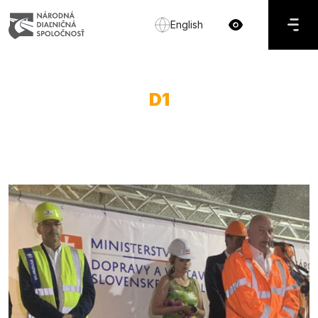
English
D1