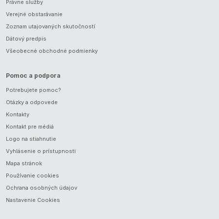
Právne služby
Verejné obstarávanie
Zoznam utajovaných skutočností
Dátový predpis
Všeobecné obchodné podmienky
Pomoc a podpora
Potrebujete pomoc?
Otázky a odpovede
Kontakty
Kontakt pre médiá
Logo na stiahnutie
Vyhlásenie o prístupnosti
Mapa stránok
Používanie cookies
Ochrana osobných údajov
Nastavenie Cookies