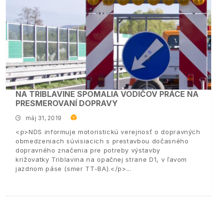
NA TRIBLAVINE SPOMALIA VODIČOV PRÁCE NA
PRESMEROVANÍ DOPRAVY
máj 31, 2019
<p>NDS informuje motoristickú verejnosť o dopravných
obmedzeniach súvisiacich s prestavbou dočasného
dopravného značenia pre potreby výstavby
križovatky Triblavina na opačnej strane D1, v ľavom
jazdnom páse (smer TT-BA).</p>