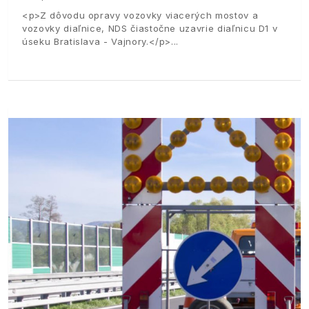
<p>Z dôvodu opravy vozovky viacerých mostov a
vozovky diaľnice, NDS čiastočne uzavrie diaľnicu D1 v
úseku Bratislava - Vajnory.</p>