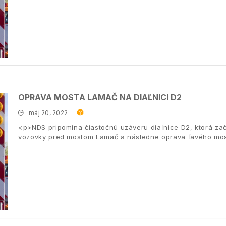
OPRAVA MOSTA LAMAČ NA DIAĽNICI D2
máj 20, 2022
<p>NDS pripomína čiastočnú uzáveru diaľnice D2, ktorá zač
vozovky pred mostom Lamač a následne oprava ľavého mo