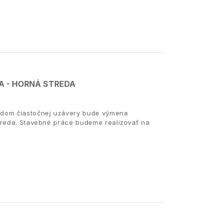
A - HORNÁ STREDA
odom čiastočnej uzávery bude výmena
treda. Stavebné práce budeme realizovať na