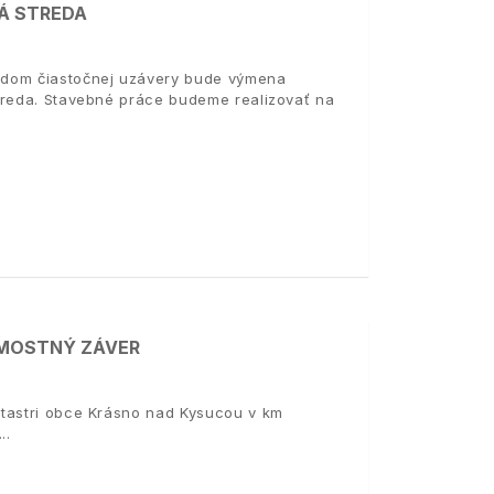
Á STREDA
odom čiastočnej uzávery bude výmena
treda. Stavebné práce budeme realizovať na
E MOSTNÝ ZÁVER
atastri obce Krásno nad Kysucou v km