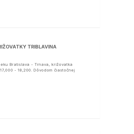
RIŽOVATKY TRIBLAVINA
eku Bratislava - Trnava, križovatka
17,000 - 18,200. Dôvodom čiastočnej