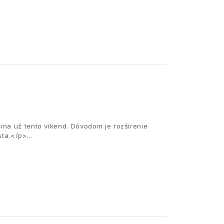
ína už tento víkend. Dôvodom je rozšírenie
sta.</p>