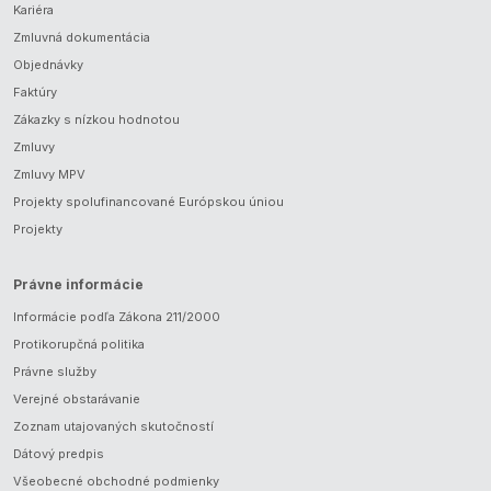
Kariéra
Zmluvná dokumentácia
Objednávky
Faktúry
Zákazky s nízkou hodnotou
Zmluvy
Zmluvy MPV
Projekty spolufinancované Európskou úniou
Projekty
Právne informácie
Informácie podľa Zákona 211/2000
Protikorupčná politika
Právne služby
Verejné obstarávanie
Zoznam utajovaných skutočností
Dátový predpis
Všeobecné obchodné podmienky