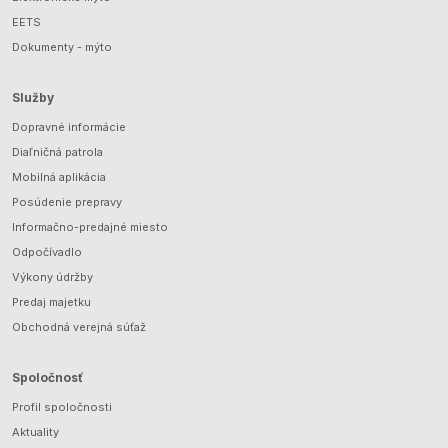
EETS
Dokumenty - mýto
Služby
Dopravné informácie
Diaľničná patrola
Mobilná aplikácia
Posúdenie prepravy
Informačno-predajné miesto
Odpočívadlo
Výkony údržby
Predaj majetku
Obchodná verejná súťaž
Spoločnosť
Profil spoločnosti
Aktuality