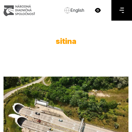
English
sitina