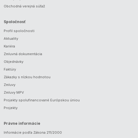
Obchodná verejná súťaž
Spoločnosť
Profil spoločnosti
Aktuality
Kariéra
Zmluvná dokumentácia
Objednávky
Faktúry
Zákazky s nízkou hodnotou
Zmluvy
Zmluvy MPV
Projekty spolufinancované Európskou úniou
Projekty
Právne informácie
Informácie podľa Zákona 211/2000