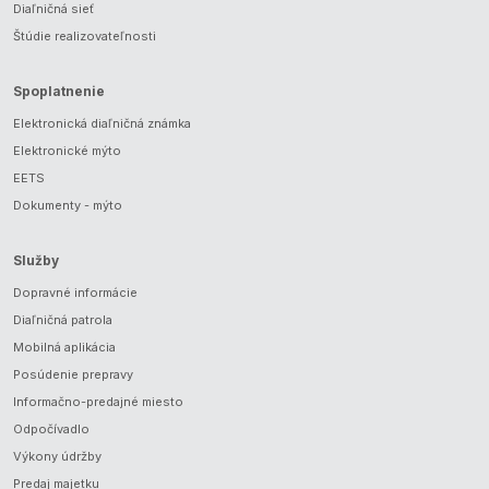
Diaľničná sieť
Štúdie realizovateľnosti
Spoplatnenie
Elektronická diaľničná známka
Elektronické mýto
EETS
Dokumenty - mýto
Služby
Dopravné informácie
Diaľničná patrola
Mobilná aplikácia
Posúdenie prepravy
Informačno-predajné miesto
Odpočívadlo
Výkony údržby
Predaj majetku