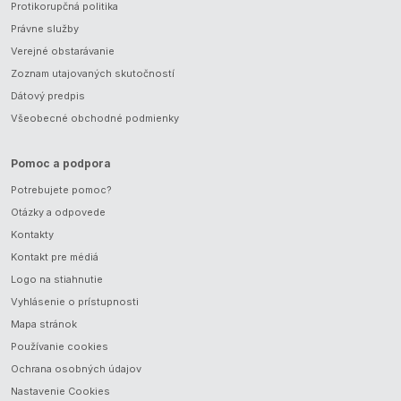
Protikorupčná politika
Právne služby
Verejné obstarávanie
Zoznam utajovaných skutočností
Dátový predpis
Všeobecné obchodné podmienky
Pomoc a podpora
Potrebujete pomoc?
Otázky a odpovede
Kontakty
Kontakt pre médiá
Logo na stiahnutie
Vyhlásenie o prístupnosti
Mapa stránok
Používanie cookies
Ochrana osobných údajov
Nastavenie Cookies