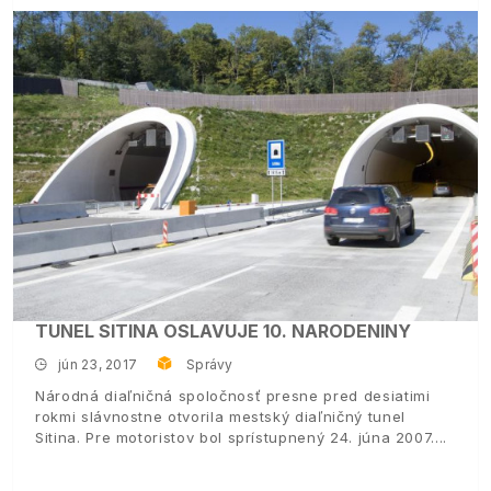
TUNEL SITINA OSLAVUJE 10. NARODENINY
jún 23, 2017
Správy
Národná diaľničná spoločnosť presne pred desiatimi
rokmi slávnostne otvorila mestský diaľničný tunel
Sitina. Pre motoristov bol sprístupnený 24. júna 2007.