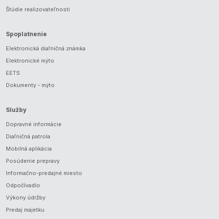
Štúdie realizovateľnosti
Spoplatnenie
Elektronická diaľničná známka
Elektronické mýto
EETS
Dokumenty - mýto
Služby
Dopravné informácie
Diaľničná patrola
Mobilná aplikácia
Posúdenie prepravy
Informačno-predajné miesto
Odpočívadlo
Výkony údržby
Predaj majetku