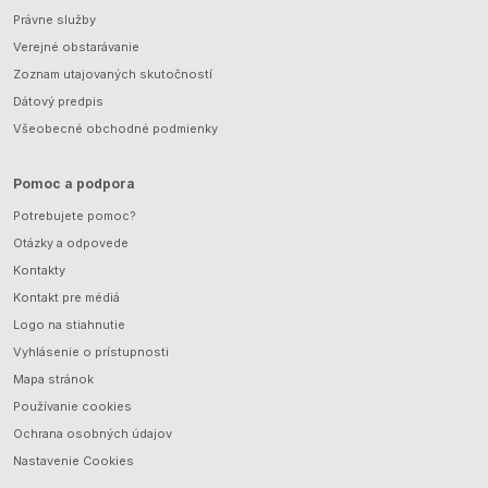
Právne služby
Verejné obstarávanie
Zoznam utajovaných skutočností
Dátový predpis
Všeobecné obchodné podmienky
Pomoc a podpora
Potrebujete pomoc?
Otázky a odpovede
Kontakty
Kontakt pre médiá
Logo na stiahnutie
Vyhlásenie o prístupnosti
Mapa stránok
Používanie cookies
Ochrana osobných údajov
Nastavenie Cookies