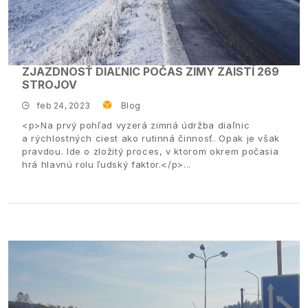
ZJAZDNOSŤ DIAĽNIC POČAS ZIMY ZAISTÍ 269
STROJOV
feb 24, 2023
Blog
<p>Na prvý pohľad vyzerá zimná údržba diaľnic
a rýchlostných ciest ako rutinná činnosť. Opak je však
pravdou. Ide o zložitý proces, v ktorom okrem počasia
hrá hlavnú rolu ľudský faktor.</p>