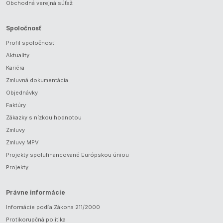
Obchodná verejná súťaž
Spoločnosť
Profil spoločnosti
Aktuality
Kariéra
Zmluvná dokumentácia
Objednávky
Faktúry
Zákazky s nízkou hodnotou
Zmluvy
Zmluvy MPV
Projekty spolufinancované Európskou úniou
Projekty
Právne informácie
Informácie podľa Zákona 211/2000
Protikorupčná politika