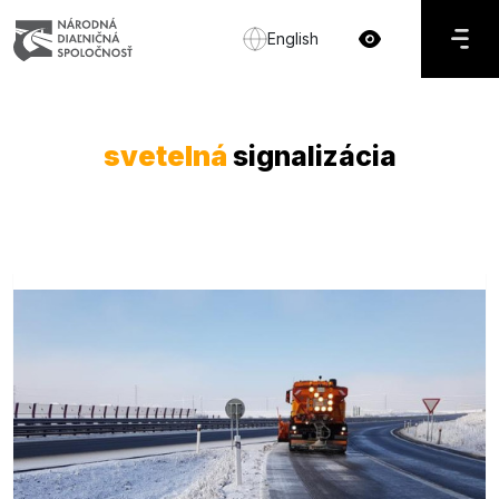
English
svetelná
signalizácia