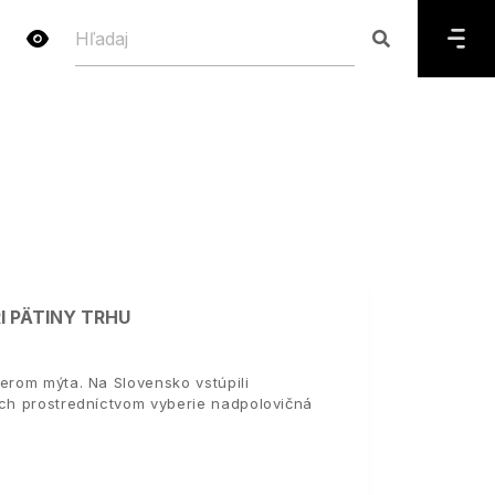
I PÄTINY TRHU
erom mýta. Na Slovensko vstúpili
ich prostredníctvom vyberie nadpolovičná