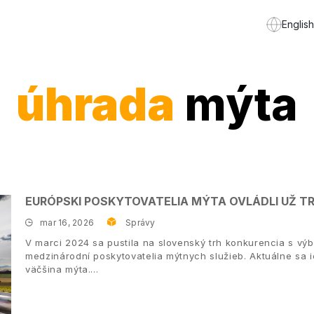
English
úhrada
mýta
EURÓPSKI POSKYTOVATELIA MÝTA OVLÁDLI UŽ TR
mar 16, 2026
Správy
V marci 2024 sa pustila na slovenský trh konkurencia s výb
medzinárodní poskytovatelia mýtnych služieb. Aktuálne sa 
väčšina mýta.