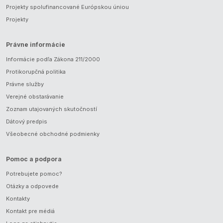
Projekty spolufinancované Európskou úniou
Projekty
Právne informácie
Informácie podľa Zákona 211/2000
Protikorupčná politika
Právne služby
Verejné obstarávanie
Zoznam utajovaných skutočností
Dátový predpis
Všeobecné obchodné podmienky
Pomoc a podpora
Potrebujete pomoc?
Otázky a odpovede
Kontakty
Kontakt pre médiá