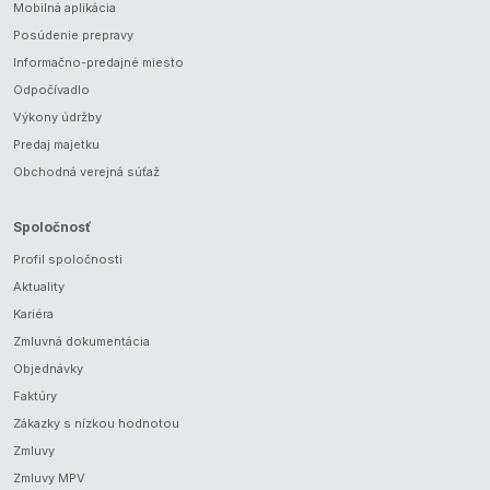
Mobilná aplikácia
Posúdenie prepravy
Informačno-predajné miesto
Odpočívadlo
Výkony údržby
Predaj majetku
Obchodná verejná súťaž
Spoločnosť
Profil spoločnosti
Aktuality
Kariéra
Zmluvná dokumentácia
Objednávky
Faktúry
Zákazky s nízkou hodnotou
Zmluvy
Zmluvy MPV