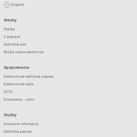
English
Stavby
Stavby
V príprave
Diaľničná sieť
Štúdie realizovateľnosti
Spoplatnenie
Elektronická diaľničná známka
Elektronické mýto
EETS
Dokumenty - mýto
Služby
Dopravné informácie
Diaľničná patrola