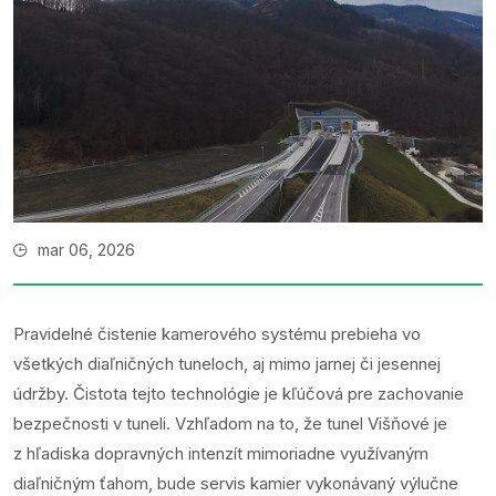
mar 06, 2026
Pravidelné čistenie kamerového systému prebieha vo
všetkých diaľničných tuneloch, aj mimo jarnej či jesennej
údržby. Čistota tejto technológie je kľúčová pre zachovanie
bezpečnosti v tuneli. Vzhľadom na to, že tunel Višňové je
z hľadiska dopravných intenzít mimoriadne využívaným
diaľničným ťahom, bude servis kamier vykonávaný výlučne