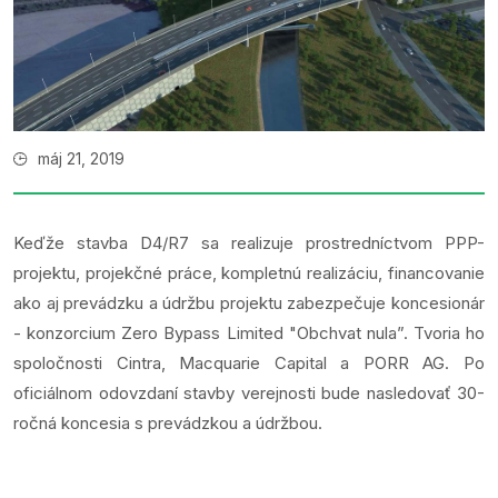
máj 21, 2019
Keďže stavba D4/R7 sa realizuje prostredníctvom PPP-
projektu, projekčné práce, kompletnú realizáciu, financovanie
ako aj prevádzku a údržbu projektu zabezpečuje koncesionár
- konzorcium Zero Bypass Limited "Obchvat nula”. Tvoria ho
spoločnosti Cintra, Macquarie Capital a PORR AG. Po
oficiálnom odovzdaní stavby verejnosti bude nasledovať 30-
ročná koncesia s prevádzkou a údržbou.