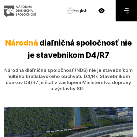
English
Národná
diaľničná spoločnosť nie
je stavebníkom D4/R7
Národná diaľničná spoločnosť (NDS) nie je stavebníkom
nultého bratislavského obchvatu D4/R7. Stavebníkom
úsekov D4/R7 je štát v zastúpení Ministerstva dopravy
a výstavby SR.