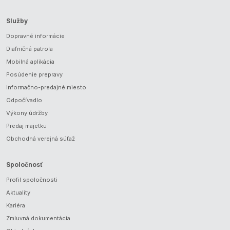
Služby
Dopravné informácie
Diaľničná patrola
Mobilná aplikácia
Posúdenie prepravy
Informačno-predajné miesto
Odpočívadlo
Výkony údržby
Predaj majetku
Obchodná verejná súťaž
Spoločnosť
Profil spoločnosti
Aktuality
Kariéra
Zmluvná dokumentácia