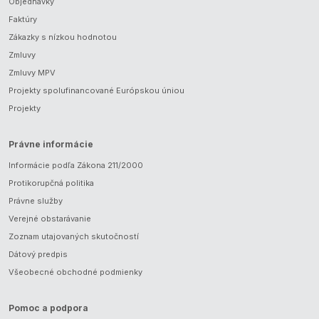
Objednávky
Faktúry
Zákazky s nízkou hodnotou
Zmluvy
Zmluvy MPV
Projekty spolufinancované Európskou úniou
Projekty
Právne informácie
Informácie podľa Zákona 211/2000
Protikorupčná politika
Právne služby
Verejné obstarávanie
Zoznam utajovaných skutočností
Dátový predpis
Všeobecné obchodné podmienky
Pomoc a podpora