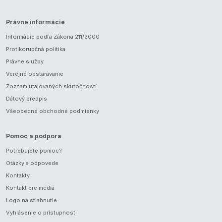
Právne informácie
Informácie podľa Zákona 211/2000
Protikorupčná politika
Právne služby
Verejné obstarávanie
Zoznam utajovaných skutočností
Dátový predpis
Všeobecné obchodné podmienky
Pomoc a podpora
Potrebujete pomoc?
Otázky a odpovede
Kontakty
Kontakt pre médiá
Logo na stiahnutie
Vyhlásenie o prístupnosti