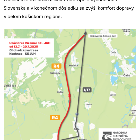
Slovenska a v konečnom dôsledku sa zvýši komfort dopravy
v celom košickom regióne.