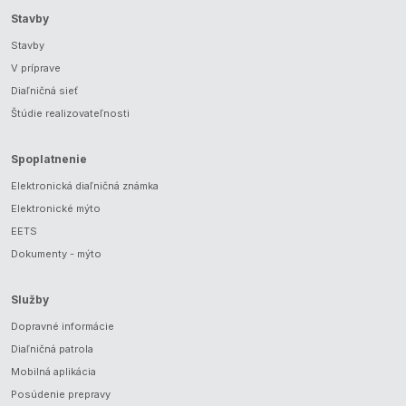
Stavby
Stavby
V príprave
Diaľničná sieť
Štúdie realizovateľnosti
Spoplatnenie
Elektronická diaľničná známka
Elektronické mýto
EETS
Dokumenty - mýto
Služby
Dopravné informácie
Diaľničná patrola
Mobilná aplikácia
Posúdenie prepravy