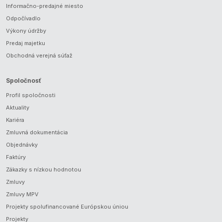
Informačno-predajné miesto
Odpočívadlo
Výkony údržby
Predaj majetku
Obchodná verejná súťaž
Spoločnosť
Profil spoločnosti
Aktuality
Kariéra
Zmluvná dokumentácia
Objednávky
Faktúry
Zákazky s nízkou hodnotou
Zmluvy
Zmluvy MPV
Projekty spolufinancované Európskou úniou
Projekty