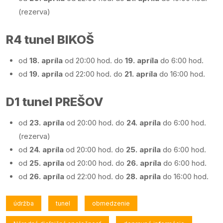
(rezerva)
R4 tunel BIKOŠ
od
18. apríla
od 20:00 hod. do
19. apríla
do 6:00 hod.
od
19. apríla
od 22:00 hod. do
21. apríla
do 16:00 hod.
D1 tunel PREŠOV
od
23. apríla
od 20:00 hod. do
24. apríla
do 6:00 hod.
(rezerva)
od
24. apríla
od 20:00 hod. do
25. apríla
do 6:00 hod.
od
25. apríla
od 20:00 hod. do
26. apríla
do 6:00 hod.
od
26. apríla
od 22:00 hod. do
28. apríla
do 16:00 hod.
údržba
tunel
obmedzenie