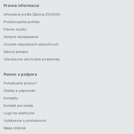
Právne informácie
Informácie podľa Zákona 211/2000
Protikorupčná politika
Právne služby
Verejné obstarávanie
Zoznam utajovaných skutočností
Dátový predpis
Všeobecné obchodné podmienky
Pomoc a podpora
Potrebujete pomoc?
Otázky a odpovede
Kontakty
Kontakt pre médiá
Logo na stiahnutie
Vyhlásenie o prístupnosti
Mapa stránok