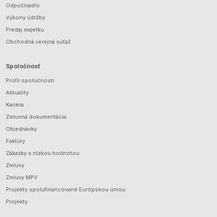
Odpočívadlo
Výkony údržby
Predaj majetku
Obchodná verejná súťaž
Spoločnosť
Profil spoločnosti
Aktuality
Kariéra
Zmluvná dokumentácia
Objednávky
Faktúry
Zákazky s nízkou hodnotou
Zmluvy
Zmluvy MPV
Projekty spolufinancované Európskou úniou
Projekty