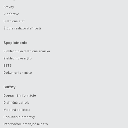
Stavby
V príprave
Diaľničná sieť
Štúdie realizovateľnosti
Spoplatnenie
Elektronická diaľničná známka
Elektronické mýto
EETS
Dokumenty - mýto
Služby
Dopravné informácie
Diaľničná patrola
Mobilná aplikácia
Posúdenie prepravy
Informačno-predajné miesto