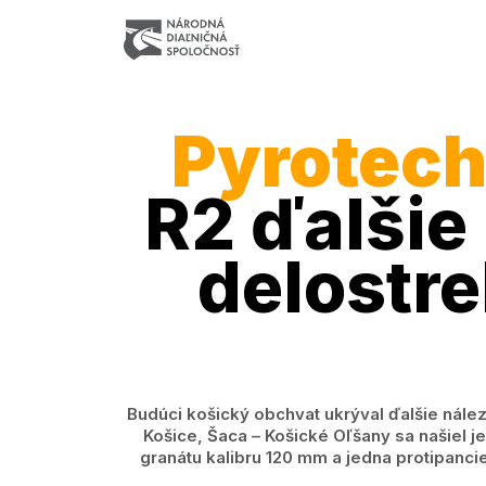
Pyrotech
R2 ďalšie
delostre
Budúci košický obchvat ukrýval ďalšie nález
Košice, Šaca – Košické Oľšany sa našiel 
granátu kalibru 120 mm a jedna protipancie