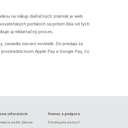
tránkou na nákup diaľničných známok je web
ovateľských portáloch sa pritom líšia od tých
ikuje aj reklamačný proces.
 zaviedla viacero noviniek. Do predaja sa
tby prostredníctvom Apple Pay a Google Pay, čo
vne informácie
Pomoc a podpora
ormácie podľa Zákona
Potrebujete pomoc?