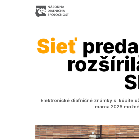
Sieť
preda
rozšíri
S
Elektronické diaľničné známky si kúpite u
marca 2026 možné p