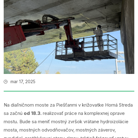
mar 17, 2025
Na diaľničnom moste za Piešťanmi v križovatke Horná Streda
sa začnú
od 18.3.
realizovať práce na komplexnej oprave
mostu. Bude sa meniť mostný zvršok vrátane hydroizolácie
mosta, mostných odvodňovačov, mostných záverov,