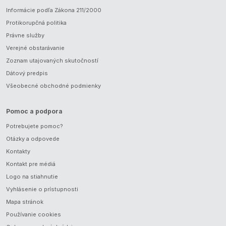
Informácie podľa Zákona 211/2000
Protikorupčná politika
Právne služby
Verejné obstarávanie
Zoznam utajovaných skutočností
Dátový predpis
Všeobecné obchodné podmienky
Pomoc a podpora
Potrebujete pomoc?
Otázky a odpovede
Kontakty
Kontakt pre médiá
Logo na stiahnutie
Vyhlásenie o prístupnosti
Mapa stránok
Používanie cookies