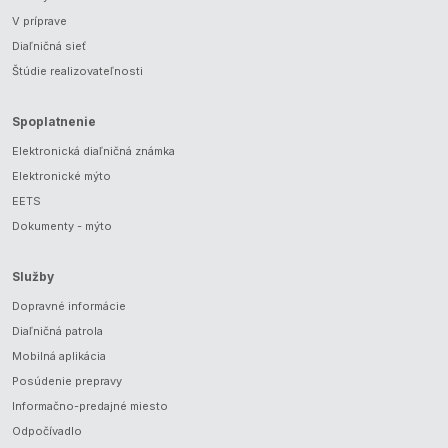
V príprave
Diaľničná sieť
Štúdie realizovateľnosti
Spoplatnenie
Elektronická diaľničná známka
Elektronické mýto
EETS
Dokumenty - mýto
Služby
Dopravné informácie
Diaľničná patrola
Mobilná aplikácia
Posúdenie prepravy
Informačno-predajné miesto
Odpočívadlo