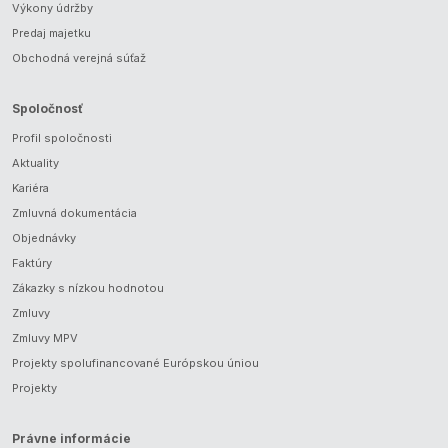
Výkony údržby
Predaj majetku
Obchodná verejná súťaž
Spoločnosť
Profil spoločnosti
Aktuality
Kariéra
Zmluvná dokumentácia
Objednávky
Faktúry
Zákazky s nízkou hodnotou
Zmluvy
Zmluvy MPV
Projekty spolufinancované Európskou úniou
Projekty
Právne informácie