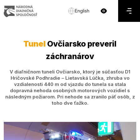
English
Tunel
Ovčiarsko preveril
záchranárov
V diaľničnom tuneli Ovčiarsko, ktorý je súčasťou D1
Hričovské Podhradie – Lietavská Lúčka, zhruba vo
vzdialenosti 440 m od vjazdu do tunela sa stala
dopravná nehoda osobných motorových vozidiel s
následným požiarom. Pri nehode sa zranilo päť osôb, z
toho dve ťažko.