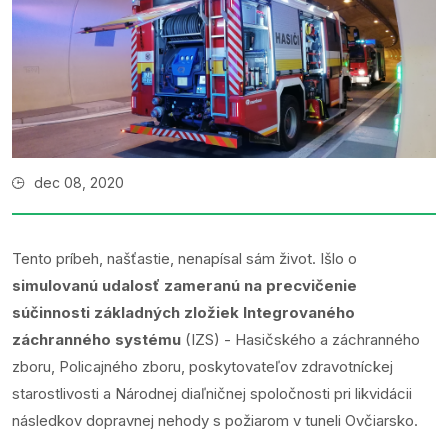
dec 08, 2020
Tento príbeh, našťastie, nenapísal sám život. Išlo o
simulovanú udalosť zameranú na precvičenie
súčinnosti základných zložiek Integrovaného
záchranného systému
(IZS) - Hasičského a záchranného
zboru, Policajného zboru, poskytovateľov zdravotníckej
starostlivosti a Národnej diaľničnej spoločnosti pri likvidácii
následkov dopravnej nehody s požiarom v tuneli Ovčiarsko.