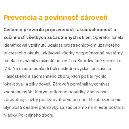
Prevencia a povinnosť zároveň
Cvičenie preverilo pripravenosť, akcieschopnosť a
súčinnosť všetkých zúčastnených strán.
Operátor tunela
identifikoval vzniknutú udalosť prostredníctvom uzavretého
televízneho okruhu, aktivoval všetky bezpečnostné systémy
tunela a oznámil vzniknutú udalosť na Koordinačné stredisko
IZS. Na miesto udalosti boli následne vyslaní príslušníci
Hasičského a záchranného zboru, ktorí požiar rýchlo
lokalizovali a zlikvidovali. Zároveň pomáhali vykonávať
záchranu osôb, ktorým prítomné posádky Záchrannej
zdravotnej služby poskytovali prvú pomoc. O zabezpečenie
plynulosti cestnej premávky sa zas priamo na mieste postarali
hliadky Policajného zboru.