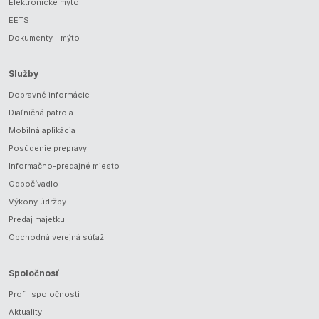
Elektronické mýto
EETS
Dokumenty - mýto
Služby
Dopravné informácie
Diaľničná patrola
Mobilná aplikácia
Posúdenie prepravy
Informačno-predajné miesto
Odpočívadlo
Výkony údržby
Predaj majetku
Obchodná verejná súťaž
Spoločnosť
Profil spoločnosti
Aktuality