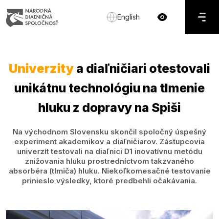
English
Univerzity
a diaľničiari otestovali
unikátnu technológiu na tlmenie
hluku z dopravy na Spiši
Na východnom Slovensku skončil spoločný úspešný
experiment akademikov a diaľničiarov. Zástupcovia
univerzít testovali na diaľnici D1 inovatívnu metódu
znižovania hluku prostredníctvom takzvaného
absorbéra (tlmiča) hluku. Niekoľkomesačné testovanie
prinieslo výsledky, ktoré predbehli očakávania.