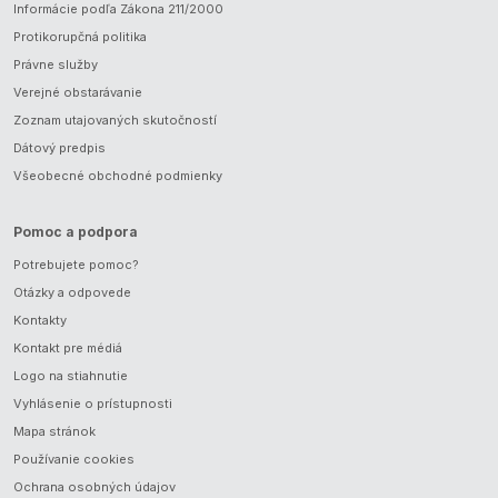
Informácie podľa Zákona 211/2000
Protikorupčná politika
Právne služby
Verejné obstarávanie
Zoznam utajovaných skutočností
Dátový predpis
Všeobecné obchodné podmienky
Pomoc a podpora
Potrebujete pomoc?
Otázky a odpovede
Kontakty
Kontakt pre médiá
Logo na stiahnutie
Vyhlásenie o prístupnosti
Mapa stránok
Používanie cookies
Ochrana osobných údajov