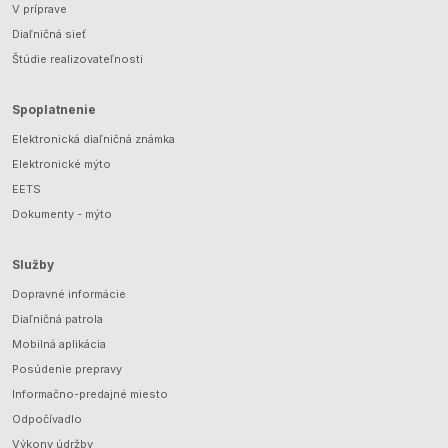
V príprave
Diaľničná sieť
Štúdie realizovateľnosti
Spoplatnenie
Elektronická diaľničná známka
Elektronické mýto
EETS
Dokumenty - mýto
Služby
Dopravné informácie
Diaľničná patrola
Mobilná aplikácia
Posúdenie prepravy
Informačno-predajné miesto
Odpočívadlo
Výkony údržby