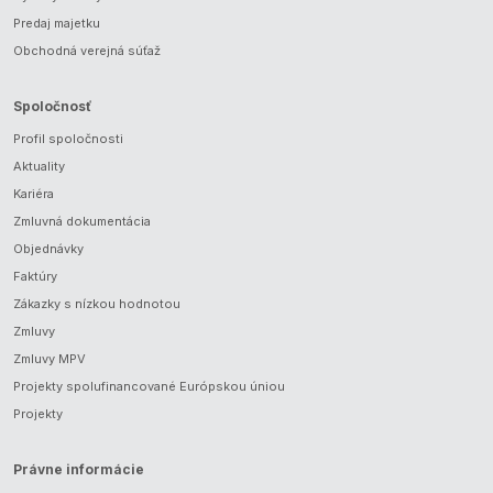
Predaj majetku
Obchodná verejná súťaž
Spoločnosť
Profil spoločnosti
Aktuality
Kariéra
Zmluvná dokumentácia
Objednávky
Faktúry
Zákazky s nízkou hodnotou
Zmluvy
Zmluvy MPV
Projekty spolufinancované Európskou úniou
Projekty
Právne informácie