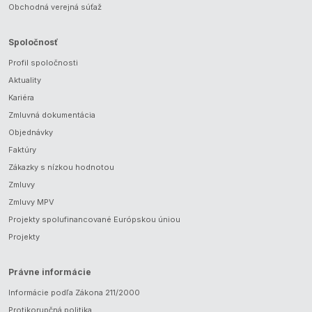
Obchodná verejná súťaž
Spoločnosť
Profil spoločnosti
Aktuality
Kariéra
Zmluvná dokumentácia
Objednávky
Faktúry
Zákazky s nízkou hodnotou
Zmluvy
Zmluvy MPV
Projekty spolufinancované Európskou úniou
Projekty
Právne informácie
Informácie podľa Zákona 211/2000
Protikorupčná politika