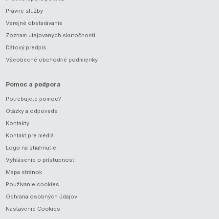
Právne služby
Verejné obstarávanie
Zoznam utajovaných skutočností
Dátový predpis
Všeobecné obchodné podmienky
Pomoc a podpora
Potrebujete pomoc?
Otázky a odpovede
Kontakty
Kontakt pre médiá
Logo na stiahnutie
Vyhlásenie o prístupnosti
Mapa stránok
Používanie cookies
Ochrana osobných údajov
Nastavenie Cookies