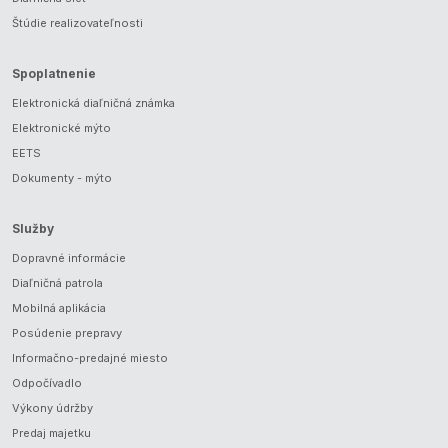
Štúdie realizovateľnosti
Spoplatnenie
Elektronická diaľničná známka
Elektronické mýto
EETS
Dokumenty - mýto
Služby
Dopravné informácie
Diaľničná patrola
Mobilná aplikácia
Posúdenie prepravy
Informačno-predajné miesto
Odpočívadlo
Výkony údržby
Predaj majetku