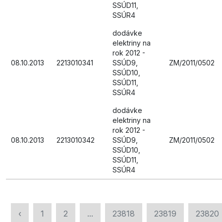
SSÚD11,
SSÚR4
dodávke
elektriny na
rok 2012 -
08.10.2013
2213010341
SSÚD9,
ZM/2011/0502
SSÚD10,
SSÚD11,
SSÚR4
dodávke
elektriny na
rok 2012 -
08.10.2013
2213010342
SSÚD9,
ZM/2011/0502
SSÚD10,
SSÚD11,
SSÚR4
‹
1
2
...
23818
23819
23820