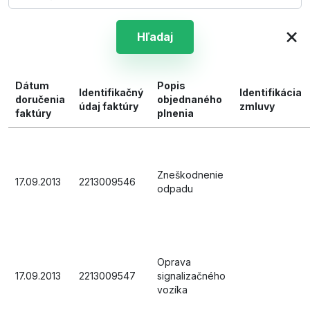
×
Hľadaj
Dátum
Popis
Identifikačný
Identifikácia
doručenia
objednaného
údaj faktúry
zmluvy
faktúry
plnenia
Zneškodnenie
17.09.2013
2213009546
odpadu
Oprava
17.09.2013
2213009547
signalizačného
vozíka