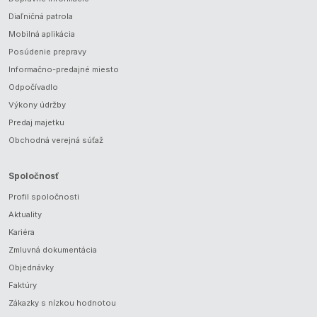
Diaľničná patrola
Mobilná aplikácia
Posúdenie prepravy
Informačno-predajné miesto
Odpočívadlo
Výkony údržby
Predaj majetku
Obchodná verejná súťaž
Spoločnosť
Profil spoločnosti
Aktuality
Kariéra
Zmluvná dokumentácia
Objednávky
Faktúry
Zákazky s nízkou hodnotou