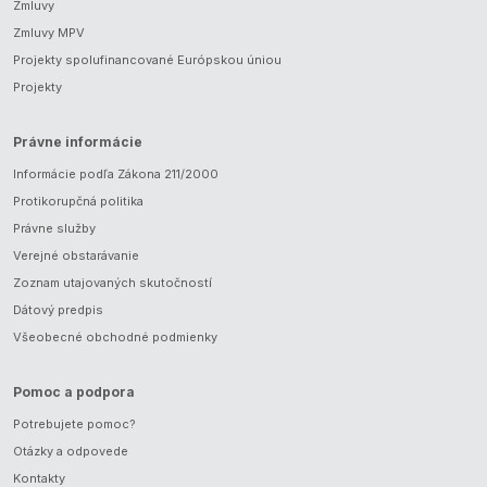
Zmluvy
Zmluvy MPV
Projekty spolufinancované Európskou úniou
Projekty
Právne informácie
Informácie podľa Zákona 211/2000
Protikorupčná politika
Právne služby
Verejné obstarávanie
Zoznam utajovaných skutočností
Dátový predpis
Všeobecné obchodné podmienky
Pomoc a podpora
Potrebujete pomoc?
Otázky a odpovede
Kontakty