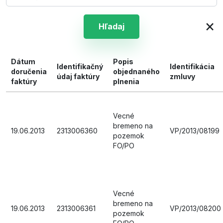
×
Hľadaj
Dátum
Popis
Identifikačný
Identifikácia
doručenia
objednaného
údaj faktúry
zmluvy
faktúry
plnenia
Vecné
bremeno na
19.06.2013
2313006360
VP/2013/08199
pozemok
FO/PO
Vecné
bremeno na
19.06.2013
2313006361
VP/2013/08200
pozemok