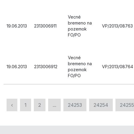
Vecné
bremeno na
19.06.2013
2313006911
VP/2013/08763
pozemok
FO/PO
Vecné
bremeno na
19.06.2013
2313006912
VP/2013/08764
pozemok
FO/PO
‹
1
2
...
24253
24254
24255