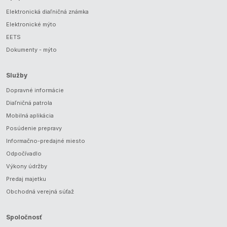
Elektronická diaľničná známka
Elektronické mýto
EETS
Dokumenty - mýto
Služby
Dopravné informácie
Diaľničná patrola
Mobilná aplikácia
Posúdenie prepravy
Informačno-predajné miesto
Odpočívadlo
Výkony údržby
Predaj majetku
Obchodná verejná súťaž
Spoločnosť