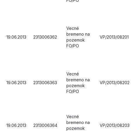
FO/PO
Vecné
bremeno na
19.06.2013
2313006362
VP/2013/08201
pozemok
FO/PO
Vecné
bremeno na
19.06.2013
2313006363
VP/2013/08202
pozemok
FO/PO
Vecné
bremeno na
19.06.2013
2313006364
VP/2013/08203
pozemok