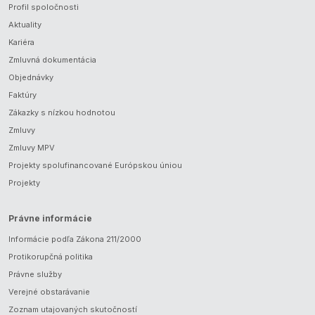
Profil spoločnosti
Aktuality
Kariéra
Zmluvná dokumentácia
Objednávky
Faktúry
Zákazky s nízkou hodnotou
Zmluvy
Zmluvy MPV
Projekty spolufinancované Európskou úniou
Projekty
Právne informácie
Informácie podľa Zákona 211/2000
Protikorupčná politika
Právne služby
Verejné obstarávanie
Zoznam utajovaných skutočností