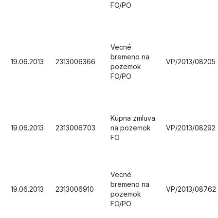
FO/PO
Vecné
bremeno na
19.06.2013
2313006366
VP/2013/08205
pozemok
FO/PO
Kúpna zmluva
19.06.2013
2313006703
na pozemok
VP/2013/08292
FO
Vecné
bremeno na
19.06.2013
2313006910
VP/2013/08762
pozemok
FO/PO