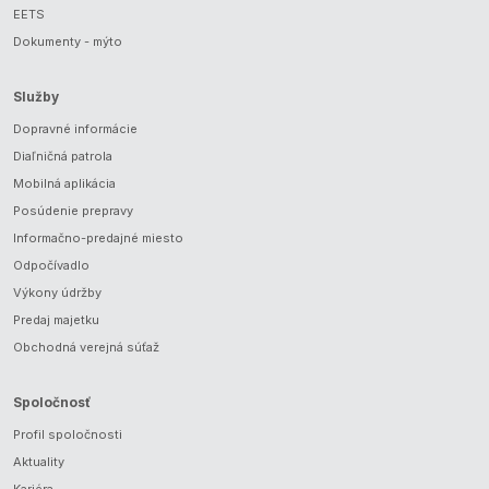
EETS
Dokumenty - mýto
Služby
Dopravné informácie
Diaľničná patrola
Mobilná aplikácia
Posúdenie prepravy
Informačno-predajné miesto
Odpočívadlo
Výkony údržby
Predaj majetku
Obchodná verejná súťaž
Spoločnosť
Profil spoločnosti
Aktuality