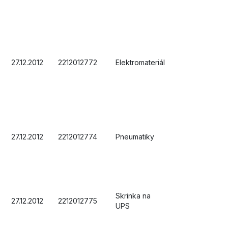
27.12.2012
2212012772
Elektromateriál
27.12.2012
2212012774
Pneumatiky
Skrinka na
27.12.2012
2212012775
UPS