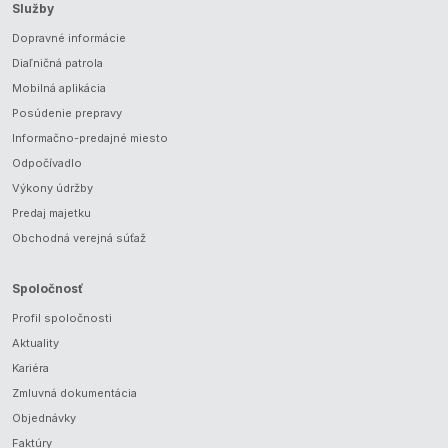
Služby
Dopravné informácie
Diaľničná patrola
Mobilná aplikácia
Posúdenie prepravy
Informačno-predajné miesto
Odpočívadlo
Výkony údržby
Predaj majetku
Obchodná verejná súťaž
Spoločnosť
Profil spoločnosti
Aktuality
Kariéra
Zmluvná dokumentácia
Objednávky
Faktúry