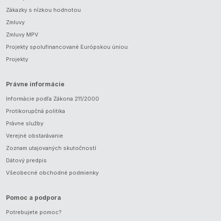
Zákazky s nízkou hodnotou
Zmluvy
Zmluvy MPV
Projekty spolufinancované Európskou úniou
Projekty
Právne informácie
Informácie podľa Zákona 211/2000
Protikorupčná politika
Právne služby
Verejné obstarávanie
Zoznam utajovaných skutočností
Dátový predpis
Všeobecné obchodné podmienky
Pomoc a podpora
Potrebujete pomoc?