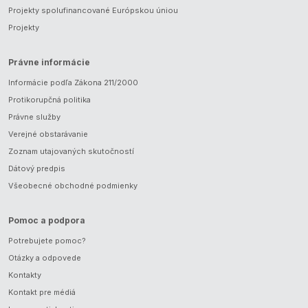
Projekty spolufinancované Európskou úniou
Projekty
Právne informácie
Informácie podľa Zákona 211/2000
Protikorupčná politika
Právne služby
Verejné obstarávanie
Zoznam utajovaných skutočností
Dátový predpis
Všeobecné obchodné podmienky
Pomoc a podpora
Potrebujete pomoc?
Otázky a odpovede
Kontakty
Kontakt pre médiá