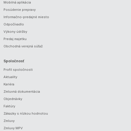
Mobilná aplikácia
Posúdenie prepravy
Informačno-predajné miesto
Odpočívadlo
Výkony údržby
Predaj majetku
Obchodná verejná súťaž
Spoločnosť
Profil spoločnosti
Aktuality
Kariéra
Zmluvná dokumentácia
Objednávky
Faktúry
Zákazky s nízkou hodnotou
Zmluvy
Zmluvy MPV