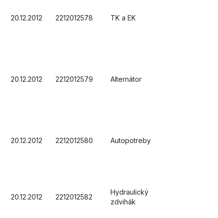
20.12.2012
2212012578
TK a EK
20.12.2012
2212012579
Alternátor
20.12.2012
2212012580
Autopotreby
Hydraulický
20.12.2012
2212012582
zdvihák