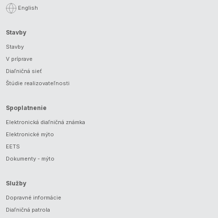
English
Stavby
Stavby
V príprave
Diaľničná sieť
Štúdie realizovateľnosti
Spoplatnenie
Elektronická diaľničná známka
Elektronické mýto
EETS
Dokumenty - mýto
Služby
Dopravné informácie
Diaľničná patrola