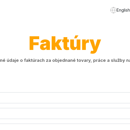
English
Faktúry
é údaje o faktúrach za objednané tovary, práce a služby n