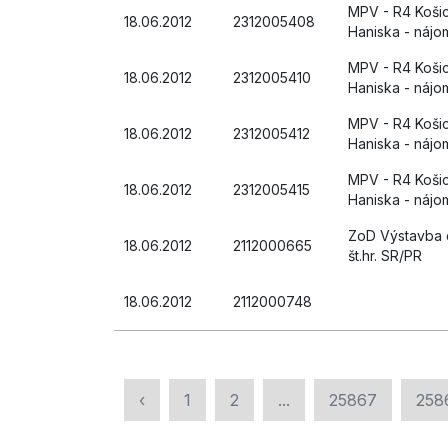
MPV - R4 Košice
18.06.2012
2312005408
Haniska - náj
MPV - R4 Košice
18.06.2012
2312005410
Haniska - náj
MPV - R4 Košice
18.06.2012
2312005412
Haniska - náj
MPV - R4 Košice
18.06.2012
2312005415
Haniska - náj
ZoD Výstavba c
18.06.2012
2112000665
št.hr. SR/PR
18.06.2012
2112000748
‹
1
2
...
25867
258