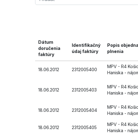
Dátum
Identifikačný
Popis objedn
doručenia
údaj faktúry
plnenia
faktúry
MPV - R4 Košice
18.06.2012
2312005400
Haniska - náj
MPV - R4 Košice
18.06.2012
2312005403
Haniska - náj
MPV - R4 Košice
18.06.2012
2312005404
Haniska - náj
MPV - R4 Košice
18.06.2012
2312005405
Haniska - náj