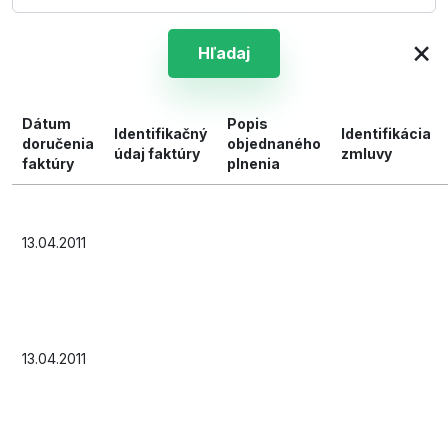
×
Hľadaj
Dátum
Popis
Identifikačný
Identifikácia
doručenia
objednaného
údaj faktúry
zmluvy
faktúry
plnenia
13.04.2011
13.04.2011