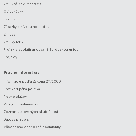
Zmluvná dokumentácia
Objednávky
Faktúry
Zákazky s nízkou hodnotou
Zmluvy
Zmluvy MPV
Projekty spolufinancované Európskou úniou
Projekty
Právne informácie
Informácie podľa Zákona 211/2000
Protikorupčná politika
Právne služby
Verejné obstarávanie
Zoznam utajovaných skutočností
Dátový predpis
Všeobecné obchodné podmienky