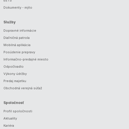
EETS
Dokumenty - mýto
Služby
Dopravné informácie
Diaľničná patrola
Mobilná aplikácia
Posúdenie prepravy
Informačno-predajné miesto
Odpočívadlo
Výkony údržby
Predaj majetku
Obchodná verejná súťaž
Spoločnosť
Profil spoločnosti
Aktuality
Kariéra