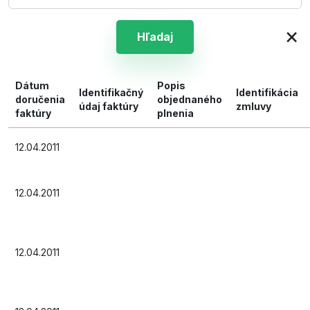
×
Hľadaj
Dátum
Popis
Identifikačný
Identifikácia
doručenia
objednaného
údaj faktúry
zmluvy
faktúry
plnenia
12.04.2011
12.04.2011
12.04.2011