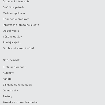
Dopravné informácie
Diaľničná patrola
Mobilná aplikácia
Posúdenie prepravy
Informačno-predajné miesto
Odpočívadlo
Výkony údržby
Predaj majetku
Obchodná verejná súťaž
Spoločnosť
Profil spoločnosti
Aktuality
Kariéra
Zmluvná dokumentácia
Objednávky
Faktúry
Zákazky s nízkou hodnotou