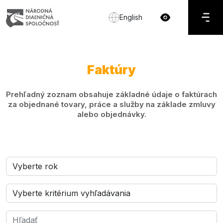
English
Faktúry
Prehľadný zoznam obsahuje základné údaje o faktúrach
za objednané tovary, práce a služby na základe zmluvy
alebo objednávky.