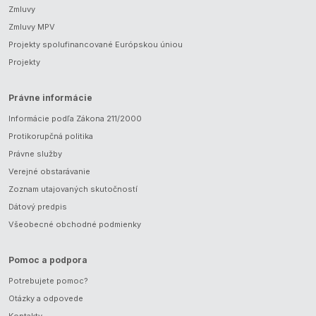
Zmluvy
Zmluvy MPV
Projekty spolufinancované Európskou úniou
Projekty
Právne informácie
Informácie podľa Zákona 211/2000
Protikorupčná politika
Právne služby
Verejné obstarávanie
Zoznam utajovaných skutočností
Dátový predpis
Všeobecné obchodné podmienky
Pomoc a podpora
Potrebujete pomoc?
Otázky a odpovede