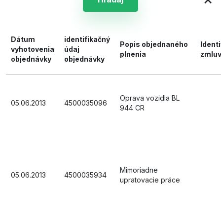
Dátum
identifikačný
Popis objednaného
Identi
vyhotovenia
údaj
plnenia
zmlu
objednávky
objednávky
Oprava vozidla BL
05.06.2013
4500035096
944 CR
Mimoriadne
05.06.2013
4500035934
upratovacie práce