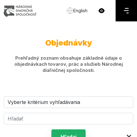
English
Objednávky
Prehľadný zoznam obsahuje základné údaje o
objednávkach tovarov, prác a služieb Národnej
diaľničnej spoločnosti.
×
Hľadaj