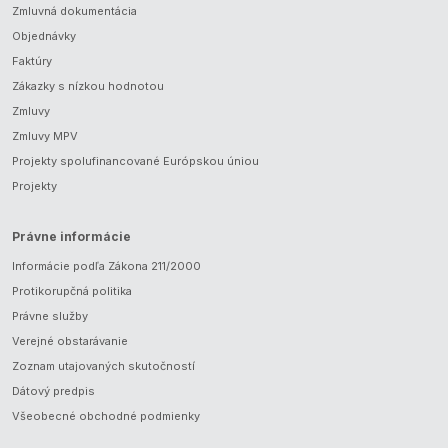
Zmluvná dokumentácia
Objednávky
Faktúry
Zákazky s nízkou hodnotou
Zmluvy
Zmluvy MPV
Projekty spolufinancované Európskou úniou
Projekty
Právne informácie
Informácie podľa Zákona 211/2000
Protikorupčná politika
Právne služby
Verejné obstarávanie
Zoznam utajovaných skutočností
Dátový predpis
Všeobecné obchodné podmienky