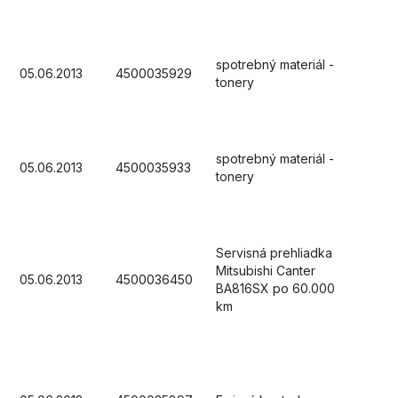
spotrebný materiál -
05.06.2013
4500035929
tonery
spotrebný materiál -
05.06.2013
4500035933
tonery
Servisná prehliadka
Mitsubishi Canter
05.06.2013
4500036450
BA816SX po 60.000
km