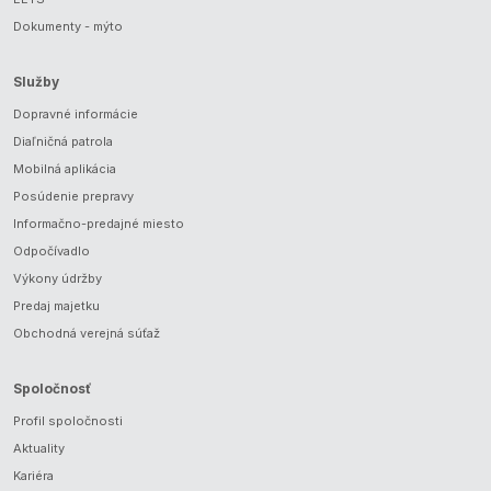
Dokumenty - mýto
Služby
Dopravné informácie
Diaľničná patrola
Mobilná aplikácia
Posúdenie prepravy
Informačno-predajné miesto
Odpočívadlo
Výkony údržby
Predaj majetku
Obchodná verejná súťaž
Spoločnosť
Profil spoločnosti
Aktuality
Kariéra