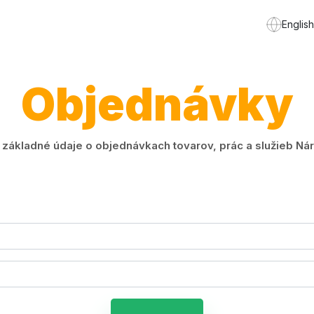
English
Objednávky
ákladné údaje o objednávkach tovarov, prác a služieb Náro