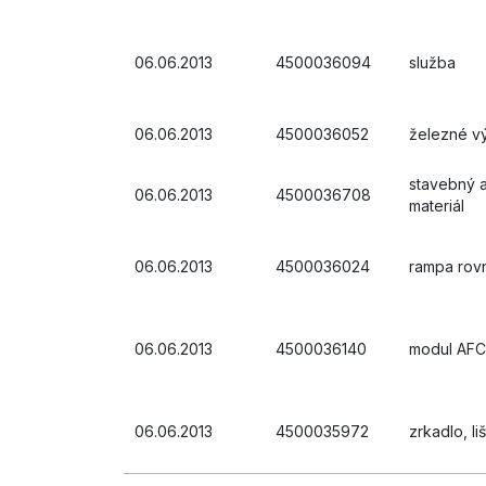
06.06.2013
4500036094
služba
06.06.2013
4500036052
železné v
stavebný 
06.06.2013
4500036708
materiál
06.06.2013
4500036024
rampa rov
06.06.2013
4500036140
modul AFC
06.06.2013
4500035972
zrkadlo, li