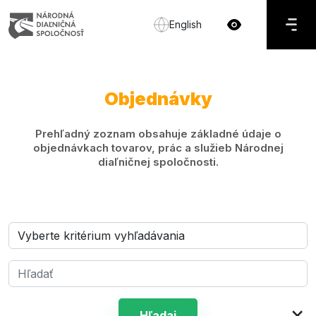
English
Objednávky
Prehľadný zoznam obsahuje základné údaje o
objednávkach tovarov, prác a služieb Národnej
diaľničnej spoločnosti.
×
Hľadaj