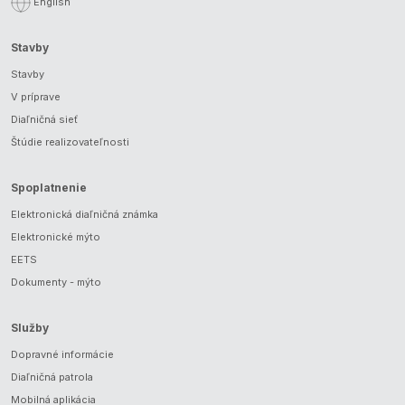
English
Stavby
Stavby
V príprave
Diaľničná sieť
Štúdie realizovateľnosti
Spoplatnenie
Elektronická diaľničná známka
Elektronické mýto
EETS
Dokumenty - mýto
Služby
Dopravné informácie
Diaľničná patrola
Mobilná aplikácia