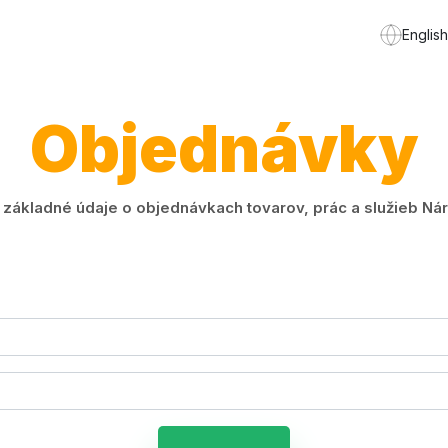
English
Objednávky
ákladné údaje o objednávkach tovarov, prác a služieb Náro