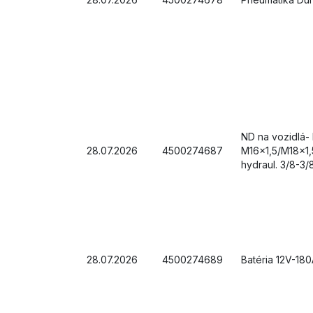
ND na vozidlá-
28.07.2026
4500274687
M16x1,5/M18x1,
hydraul. 3/8-3/
28.07.2026
4500274689
Batéria 12V-18