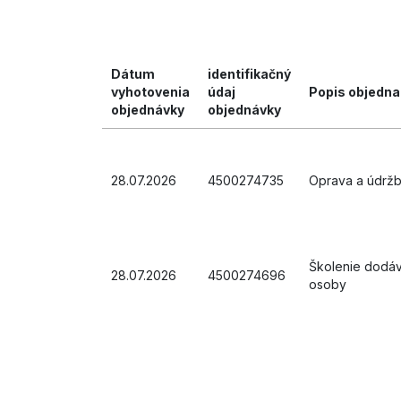
Dátum
identifikačný
vyhotovenia
údaj
Popis objedna
objednávky
objednávky
28.07.2026
4500274735
Oprava a údržba
Školenie dodáva
28.07.2026
4500274696
osoby