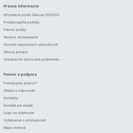
Právne informácie
Informácie podľa Zákona 211/2000
Protikorupčná politika
Právne služby
Verejné obstarávanie
Zoznam utajovaných skutočností
Dátový predpis
Všeobecné obchodné podmienky
Pomoc a podpora
Potrebujete pomoc?
Otázky a odpovede
Kontakty
Kontakt pre médiá
Logo na stiahnutie
Vyhlásenie o prístupnosti
Mapa stránok