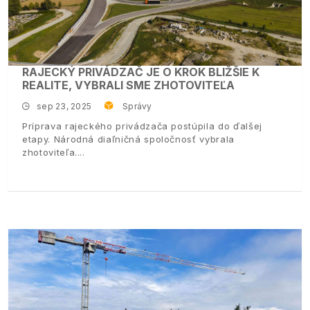
RAJECKÝ PRIVÁDZAČ JE O KROK BLIŽŠIE K
REALITE, VYBRALI SME ZHOTOVITEĽA
sep 23, 2025
Správy
Príprava rajeckého privádzača postúpila do ďalšej
etapy. Národná diaľničná spoločnosť vybrala
zhotoviteľa.