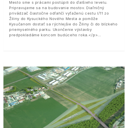
Mesto sme s prácami postúpili do ďalšieho levelu.
Pripravujeme sa na budovanie mostov. Diaľničný
privádzač čiastočne odľahčí vyťaženú cestu I/11 zo
Žiliny do Kysuckého Nového Mesta a pomôže
Kysučanom dostať sa rýchlejšie do Žiliny či do blízkeho
priemyselného parku. Ukončenie výstavby
predpokladáme koncom budúceho roka.</p>