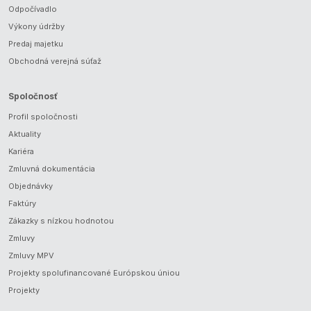
Odpočívadlo
Výkony údržby
Predaj majetku
Obchodná verejná súťaž
Spoločnosť
Profil spoločnosti
Aktuality
Kariéra
Zmluvná dokumentácia
Objednávky
Faktúry
Zákazky s nízkou hodnotou
Zmluvy
Zmluvy MPV
Projekty spolufinancované Európskou úniou
Projekty