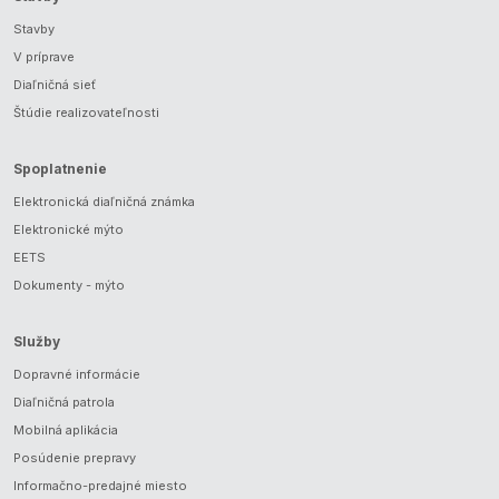
Stavby
V príprave
Diaľničná sieť
Štúdie realizovateľnosti
Spoplatnenie
Elektronická diaľničná známka
Elektronické mýto
EETS
Dokumenty - mýto
Služby
Dopravné informácie
Diaľničná patrola
Mobilná aplikácia
Posúdenie prepravy
Informačno-predajné miesto