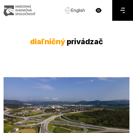
English
diaľničný
privádzač