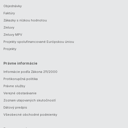
Objednávky
Faktúry
Zákazky s nízkou hodnotou
Zmluvy
Zmluvy MPV
Projekty spolufinancované Európskou úniou
Projekty
Právne informácie
Informácie podľa Zákona 211/2000
Protikorupčná politika
Právne služby
Verejné obstarávanie
Zoznam utajovaných skutočností
Dátový predpis
Všeobecné obchodné podmienky