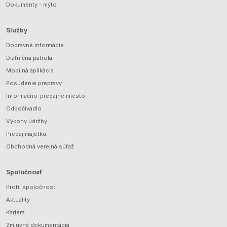
Dokumenty - mýto
Služby
Dopravné informácie
Diaľničná patrola
Mobilná aplikácia
Posúdenie prepravy
Informačno-predajné miesto
Odpočívadlo
Výkony údržby
Predaj majetku
Obchodná verejná súťaž
Spoločnosť
Profil spoločnosti
Aktuality
Kariéra
Zmluvná dokumentácia