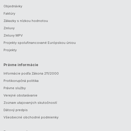
Objednávky
Faktúry
Zákazky s nízkou hodnotou
Zmluvy
Zmluvy MPV
Projekty spolufinancované Európskou úniou
Projekty
Právne informácie
Informácie podľa Zákona 211/2000
Protikorupčná politika
Právne služby
Verejné obstarávanie
Zoznam utajovaných skutočností
Dátový predpis
Všeobecné obchodné podmienky