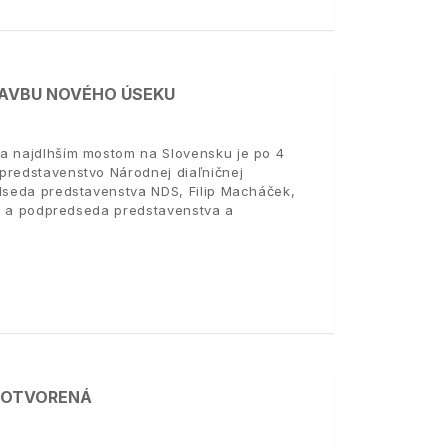
AVBU NOVÉHO ÚSEKU
 a najdlhším mostom na Slovensku je po 4
predstavenstvo Národnej diaľničnej
edseda predstavenstva NDS, Filip Macháček,
lik a podpredseda predstavenstva a
E OTVORENÁ