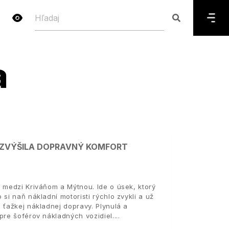
a
 ZVÝŠILA DOPRAVNÝ KOMFORT
 medzi Kriváňom a Mýtnou. Ide o úsek, ktorý
si naň nákladní motoristi rýchlo zvykli a už
 ťažkej nákladnej dopravy. Plynulá a
pre šoférov nákladných vozidiel.