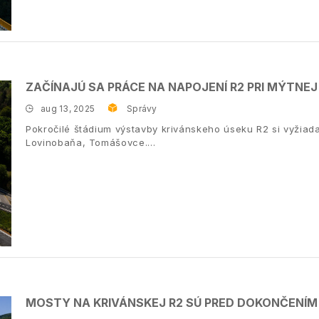
ZAČÍNAJÚ SA PRÁCE NA NAPOJENÍ R2 PRI MÝTNE
aug 13, 2025
Správy
Pokročilé štádium výstavby krivánskeho úseku R2 si vyžia
Lovinobaňa, Tomášovce.
MOSTY NA KRIVÁNSKEJ R2 SÚ PRED DOKONČENÍM