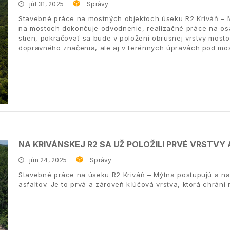
júl 31, 2025
Správy
Stavebné práce na mostných objektoch úseku R2 Kriváň – Mý
na mostoch dokončuje odvodnenie, realizačné práce na osad
stien, pokračovať sa bude v položení obrusnej vrstvy mosto
dopravného značenia, ale aj v terénnych úpravách pod mos
NA KRIVÁNSKEJ R2 SA UŽ POLOŽILI PRVÉ VRSTVY
jún 24, 2025
Správy
Stavebné práce na úseku R2 Kriváň – Mýtna postupujú a na
asfaltov. Je to prvá a zároveň kľúčová vrstva, ktorá chráni