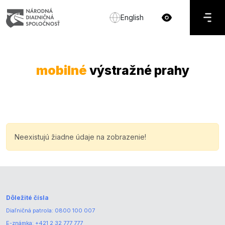
English
mobilné
výstražné prahy
Neexistujú žiadne údaje na zobrazenie!
Dôležité čísla
Diaľničná patrola:
0800 100 007
E-známka:
+421 2 32 777 777