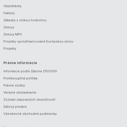
Objednávky
Faktúry
Zákazky s nízkou hodnotou
Zmluvy
Zmluvy MPV
Projekty spolufinancované Európskou úniou
Projekty
Právne informácie
Informácie podľa Zákona 211/2000
Protikorupčná politika
Právne služby
Verejné obstarávanie
Zoznam utajovaných skutočností
Dátový predpis
Všeobecné obchodné podmienky