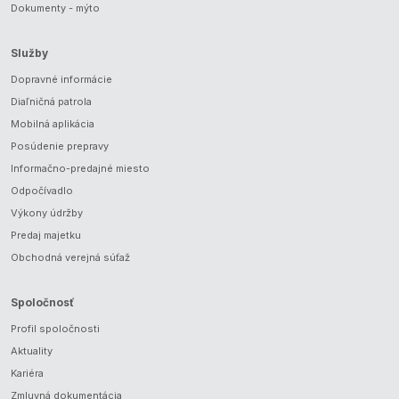
Dokumenty - mýto
Služby
Dopravné informácie
Diaľničná patrola
Mobilná aplikácia
Posúdenie prepravy
Informačno-predajné miesto
Odpočívadlo
Výkony údržby
Predaj majetku
Obchodná verejná súťaž
Spoločnosť
Profil spoločnosti
Aktuality
Kariéra
Zmluvná dokumentácia