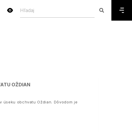
VATU OŽDIAN
 v úseku obchvatu Oždian. Dôvodom je