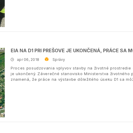
EIA NA D1 PRI PREŠOVE JE UKONČENÁ, PRÁCE SA
apr 06, 2018
Správy
Proces posudzovania vplyvov stavby na životné prostredie 
je ukončený. Záverečné stanovisko Ministerstva životného 
znamená, že práce na výstavbe dôležitého úseku D1 sa mô