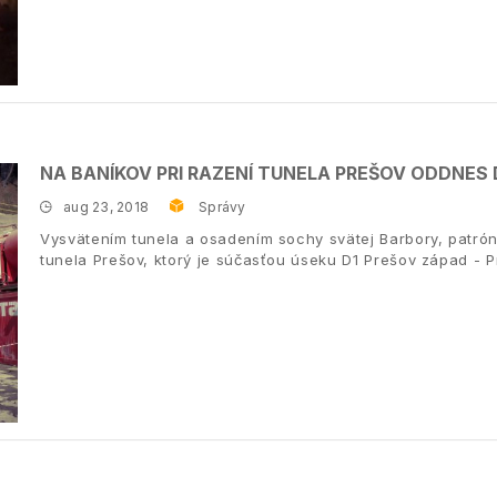
NA BANÍKOV PRI RAZENÍ TUNELA PREŠOV ODDNES
aug 23, 2018
Správy
Vysvätením tunela a osadením sochy svätej Barbory, patrón
tunela Prešov, ktorý je súčasťou úseku D1 Prešov západ - P