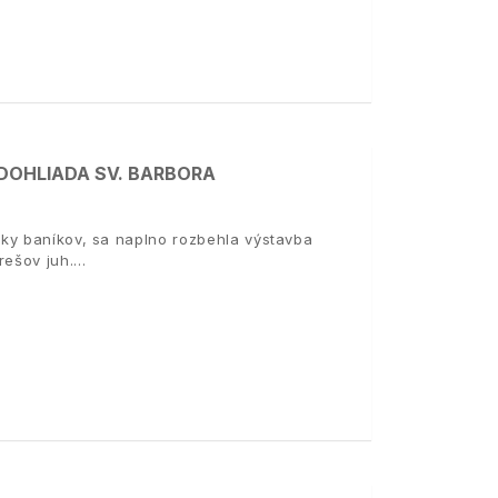
 DOHLIADA SV. BARBORA
ky baníkov, sa naplno rozbehla výstavba
rešov juh.