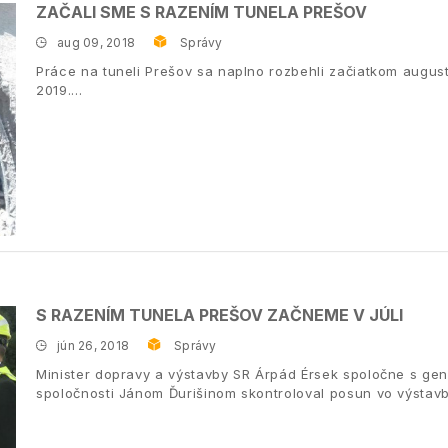
ZAČALI SME S RAZENÍM TUNELA PREŠOV
aug 09, 2018
Správy
Práce na tuneli Prešov sa naplno rozbehli začiatkom august
2019.
S RAZENÍM TUNELA PREŠOV ZAČNEME V JÚLI
jún 26, 2018
Správy
Minister dopravy a výstavby SR Árpád Érsek spoločne s gen
spoločnosti Jánom Ďurišinom skontroloval posun vo výstavb