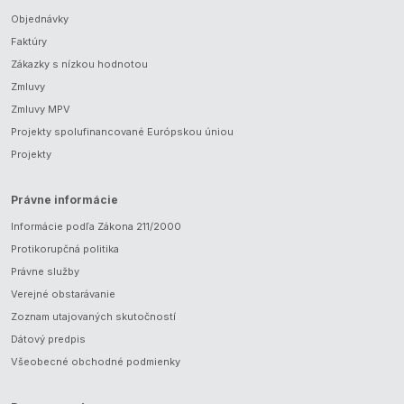
Objednávky
Faktúry
Zákazky s nízkou hodnotou
Zmluvy
Zmluvy MPV
Projekty spolufinancované Európskou úniou
Projekty
Právne informácie
Informácie podľa Zákona 211/2000
Protikorupčná politika
Právne služby
Verejné obstarávanie
Zoznam utajovaných skutočností
Dátový predpis
Všeobecné obchodné podmienky