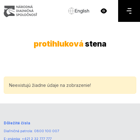
English
protihluková
stena
Neexistujú žiadne údaje na zobrazenie!
Dôležité čísla
Diaľničná patrola:
0800 100 007
E-známka:
+421 2 32 777 777