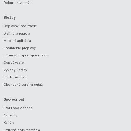
Dokumenty - mýto
Služby
Dopravné informácie
Diaľničná patrola
Mobilná aplikácia
Posúdenie prepravy
Informačno-predajné miesto
Odpočívadlo
Výkony údržby
Predaj majetku
Obchodná verejná súťaž
Spoločnosť
Profil spoločnosti
Aktuality
Kariéra
Zmluvná dokumentácia