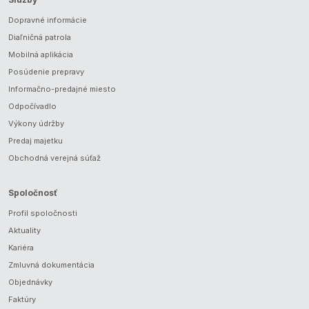
Dopravné informácie
Diaľničná patrola
Mobilná aplikácia
Posúdenie prepravy
Informačno-predajné miesto
Odpočívadlo
Výkony údržby
Predaj majetku
Obchodná verejná súťaž
Spoločnosť
Profil spoločnosti
Aktuality
Kariéra
Zmluvná dokumentácia
Objednávky
Faktúry