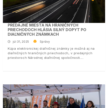
PREDAJNÉ MIESTA NA HRANIČNÝCH
PRIECHODOCH HLÁSIA SILNÝ DOPYT PO
DIAĽNIČNÝCH ZNÁMKACH
júl 31, 2025
Správy
Kúpa elektronickej diaľničnej známky je možná aj na
diaľničných hraničných priechodoch, v predajných
priestoroch Národnej diaľničnej spoločnosti.