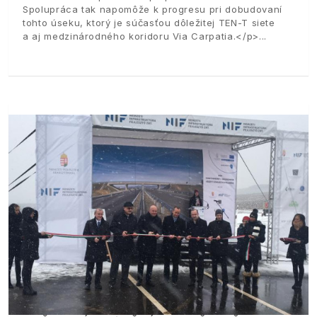
Spolupráca tak napomôže k progresu pri dobudovaní
tohto úseku, ktorý je súčasťou dôležitej TEN-T siete
a aj medzinárodného koridoru Via Carpatia.</p>