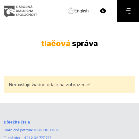
English
tlačová
správa
Neexistujú žiadne údaje na zobrazenie!
Dôležité čísla
Diaľničná patrola:
0800 100 007
E-známka:
+421 2 32 777 777