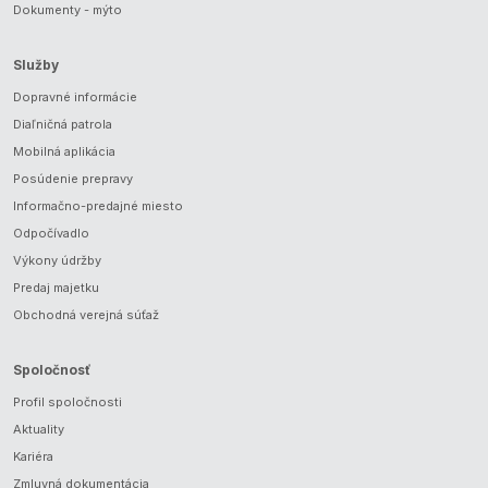
Dokumenty - mýto
Služby
Dopravné informácie
Diaľničná patrola
Mobilná aplikácia
Posúdenie prepravy
Informačno-predajné miesto
Odpočívadlo
Výkony údržby
Predaj majetku
Obchodná verejná súťaž
Spoločnosť
Profil spoločnosti
Aktuality
Kariéra
Zmluvná dokumentácia