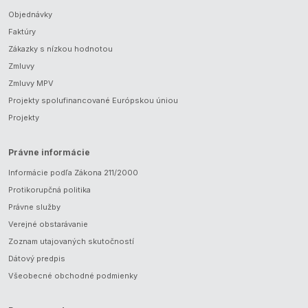
Objednávky
Faktúry
Zákazky s nízkou hodnotou
Zmluvy
Zmluvy MPV
Projekty spolufinancované Európskou úniou
Projekty
Právne informácie
Informácie podľa Zákona 211/2000
Protikorupčná politika
Právne služby
Verejné obstarávanie
Zoznam utajovaných skutočností
Dátový predpis
Všeobecné obchodné podmienky