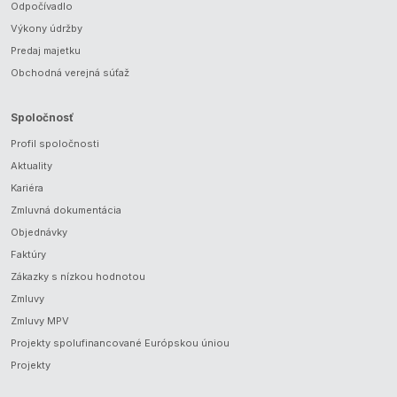
Odpočívadlo
Výkony údržby
Predaj majetku
Obchodná verejná súťaž
Spoločnosť
Profil spoločnosti
Aktuality
Kariéra
Zmluvná dokumentácia
Objednávky
Faktúry
Zákazky s nízkou hodnotou
Zmluvy
Zmluvy MPV
Projekty spolufinancované Európskou úniou
Projekty