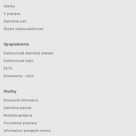
Stavby
V príprave
Diaľničná sieť
Štúdie realizovateľnosti
Spoplatnenie
Elektronická diaľničná známka
Elektronické mýto
EETS
Dokumenty - mýto
Služby
Dopravné informácie
Diaľničná patrola
Mobilná aplikácia
Posúdenie prepravy
Informačno-predajné miesto