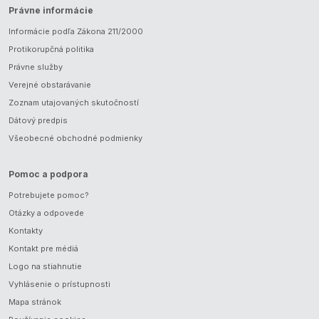
Právne informácie
Informácie podľa Zákona 211/2000
Protikorupčná politika
Právne služby
Verejné obstarávanie
Zoznam utajovaných skutočností
Dátový predpis
Všeobecné obchodné podmienky
Pomoc a podpora
Potrebujete pomoc?
Otázky a odpovede
Kontakty
Kontakt pre médiá
Logo na stiahnutie
Vyhlásenie o prístupnosti
Mapa stránok