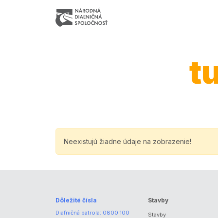
t
Neexistujú žiadne údaje na zobrazenie!
Dôležité čísla
Stavby
Diaľničná patrola:
0800 100
Stavby