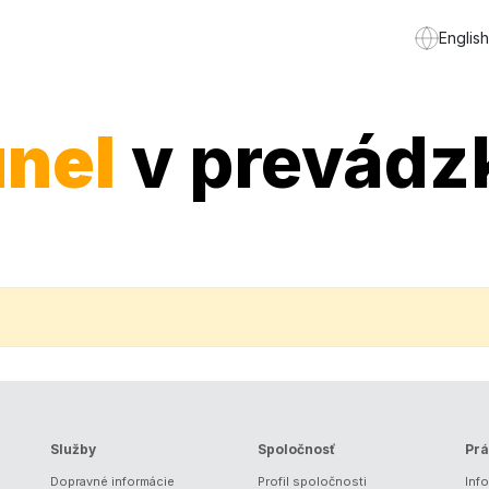
English
unel
v prevádz
Služby
Spoločnosť
Prá
Dopravné informácie
Profil spoločnosti
Inf