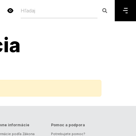
ia
vne informácie
Pomoc a podpora
ormácie podľa Zákona
Potrebujete pomoc?