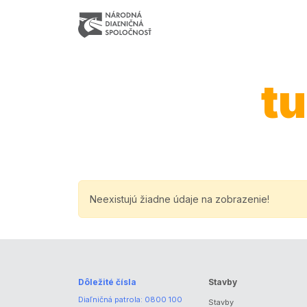
tu
Neexistujú žiadne údaje na zobrazenie!
Dôležité čísla
Stavby
Diaľničná patrola:
0800 100
Stavby